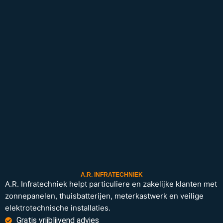
A.R. INFRATECHNIEK
A.R. Infratechniek helpt particuliere en zakelijke klanten met
zonnepanelen, thuisbatterijen, meterkastwerk en veilige
elektrotechnische installaties.
Gratis vrijblijvend advies