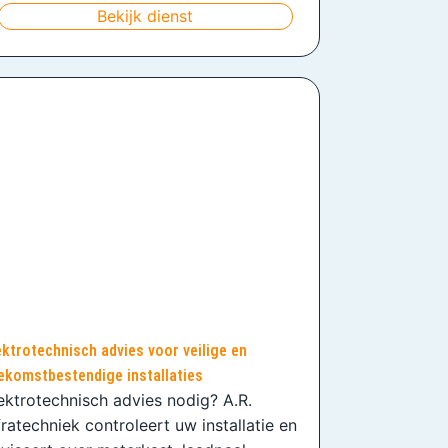
Bekijk dienst
ektrotechnisch advies voor veilige en
ekomstbestendige installaties
ektrotechnisch advies nodig? A.R.
fratechniek controleert uw installatie en