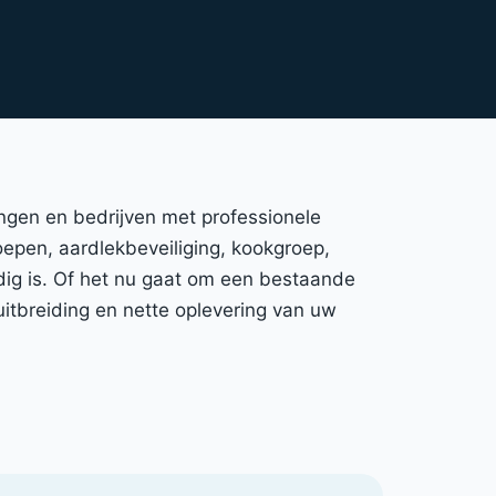
ingen en bedrijven met professionele
roepen, aardlekbeveiliging, kookgroep,
ig is. Of het nu gaat om een bestaande
uitbreiding en nette oplevering van uw