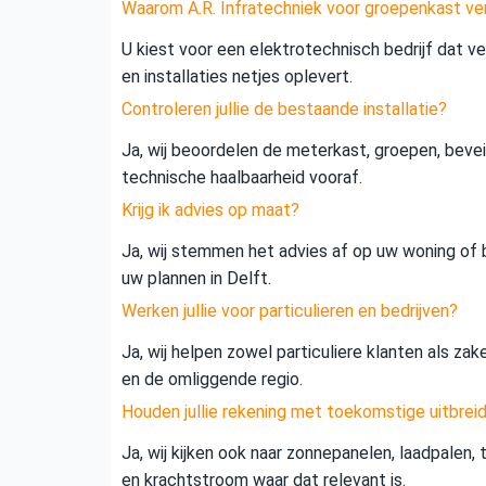
Waarom A.R. Infratechniek voor groepenkast ve
U kiest voor een elektrotechnisch bedrijf dat vei
en installaties netjes oplevert.
Controleren jullie de bestaande installatie?
Ja, wij beoordelen de meterkast, groepen, beveil
technische haalbaarheid vooraf.
Krijg ik advies op maat?
Ja, wij stemmen het advies af op uw woning of b
uw plannen in Delft.
Werken jullie voor particulieren en bedrijven?
Ja, wij helpen zowel particuliere klanten als zak
en de omliggende regio.
Houden jullie rekening met toekomstige uitbrei
Ja, wij kijken ook naar zonnepanelen, laadpalen,
en krachtstroom waar dat relevant is.