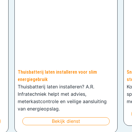
Thuisbatterij laten installeren voor slim
Sn
energiegebruik
st
Thuisbatterij laten installeren? A.R.
Ko
Infratechniek helpt met advies,
sp
meterkastcontrole en veilige aansluiting
me
van energieopslag.
Bekijk dienst