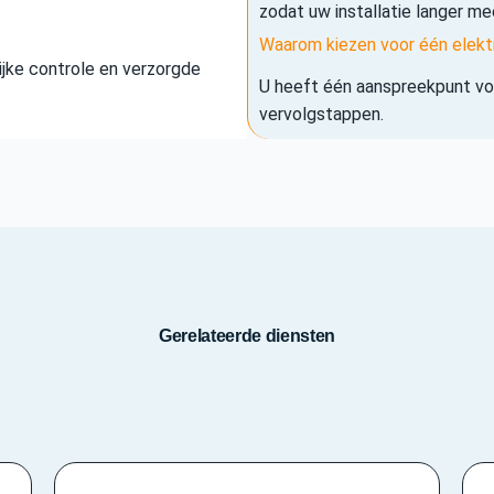
zodat uw installatie langer me
Waarom kiezen voor één elekt
elijke controle en verzorgde
U heeft één aanspreekpunt voo
vervolgstappen.
Gerelateerde diensten