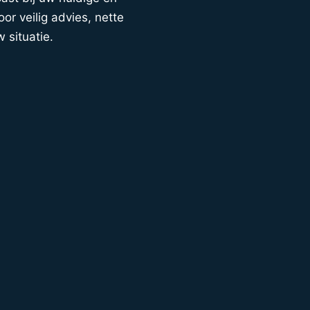
or veilig advies, nette
w situatie.