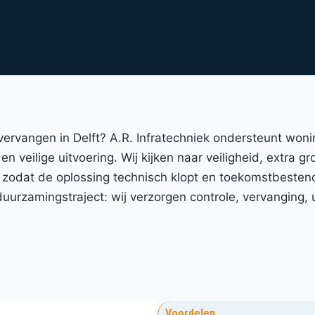
vervangen in Delft? A.R. Infratechniek ondersteunt won
n veilige uitvoering. Wij kijken naar veiligheid, extra g
zodat de oplossing technisch klopt en toekomstbestend
urzamingstraject: wij verzorgen controle, vervanging, 
Voordelen