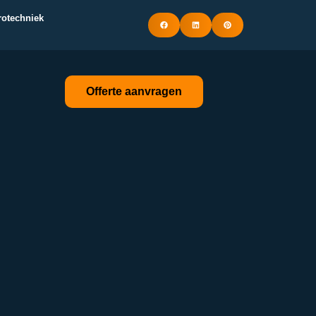
trotechniek
Offerte aanvragen