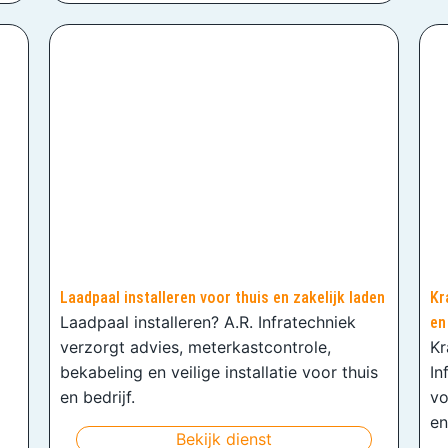
Laadpaal installeren voor thuis en zakelijk laden
Kr
Laadpaal installeren? A.R. Infratechniek
en
verzorgt advies, meterkastcontrole,
Kr
bekabeling en veilige installatie voor thuis
In
en bedrijf.
vo
en
Bekijk dienst