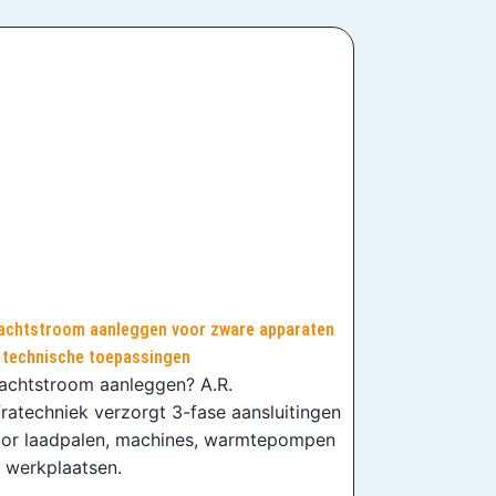
achtstroom aanleggen voor zware apparaten
 technische toepassingen
achtstroom aanleggen? A.R.
fratechniek verzorgt 3-fase aansluitingen
or laadpalen, machines, warmtepompen
 werkplaatsen.