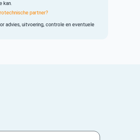
e kan.
rotechnische partner?
r advies, uitvoering, controle en eventuele