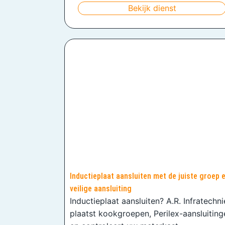
Bekijk dienst
Inductieplaat aansluiten met de juiste groep 
veilige aansluiting
Inductieplaat aansluiten? A.R. Infratechn
plaatst kookgroepen, Perilex-aansluiting