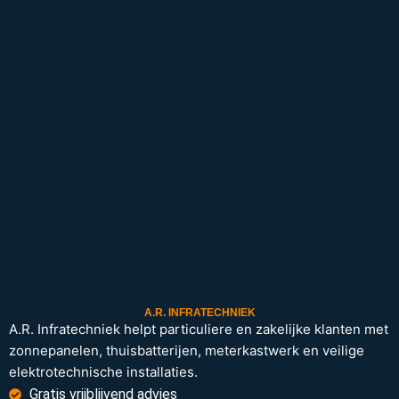
A.R. INFRATECHNIEK
A.R. Infratechniek helpt particuliere en zakelijke klanten met
zonnepanelen, thuisbatterijen, meterkastwerk en veilige
elektrotechnische installaties.
Gratis vrijblijvend advies