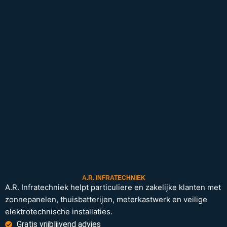
A.R. INFRATECHNIEK
A.R. Infratechniek helpt particuliere en zakelijke klanten met
zonnepanelen, thuisbatterijen, meterkastwerk en veilige
elektrotechnische installaties.
Gratis vrijblijvend advies