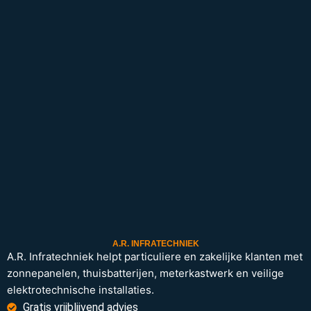
A.R. INFRATECHNIEK
A.R. Infratechniek helpt particuliere en zakelijke klanten met
zonnepanelen, thuisbatterijen, meterkastwerk en veilige
elektrotechnische installaties.
Gratis vrijblijvend advies