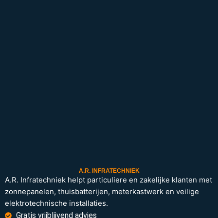
A.R. INFRATECHNIEK
A.R. Infratechniek helpt particuliere en zakelijke klanten met
zonnepanelen, thuisbatterijen, meterkastwerk en veilige
elektrotechnische installaties.
Gratis vrijblijvend advies