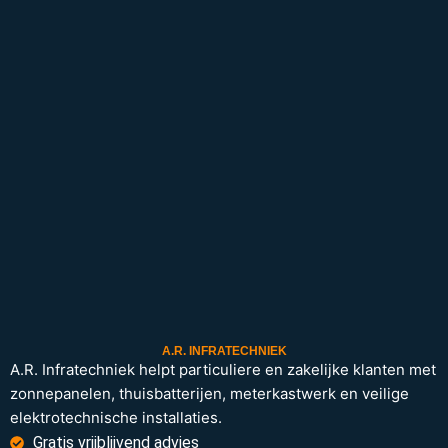
A.R. INFRATECHNIEK
A.R. Infratechniek helpt particuliere en zakelijke klanten met
zonnepanelen, thuisbatterijen, meterkastwerk en veilige
elektrotechnische installaties.
Gratis vrijblijvend advies