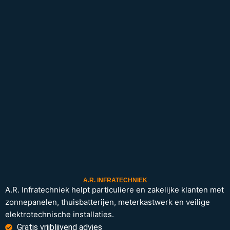
A.R. INFRATECHNIEK
A.R. Infratechniek helpt particuliere en zakelijke klanten met
zonnepanelen, thuisbatterijen, meterkastwerk en veilige
elektrotechnische installaties.
Gratis vrijblijvend advies