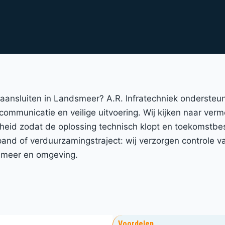
t aansluiten in Landsmeer? A.R. Infratechniek onderste
 communicatie en veilige uitvoering. Wij kijken naar ver
gheid zodat de oplossing technisch klopt en toekomstbe
nd of verduurzamingstraject: wij verzorgen controle va
dsmeer en omgeving.
Voordelen