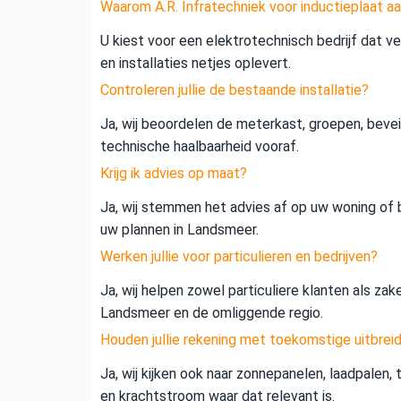
Waarom A.R. Infratechniek voor inductieplaat a
U kiest voor een elektrotechnisch bedrijf dat vei
en installaties netjes oplevert.
Controleren jullie de bestaande installatie?
Ja, wij beoordelen de meterkast, groepen, beveil
technische haalbaarheid vooraf.
Krijg ik advies op maat?
Ja, wij stemmen het advies af op uw woning of b
uw plannen in Landsmeer.
Werken jullie voor particulieren en bedrijven?
Ja, wij helpen zowel particuliere klanten als zak
Landsmeer en de omliggende regio.
Houden jullie rekening met toekomstige uitbrei
Ja, wij kijken ook naar zonnepanelen, laadpalen,
en krachtstroom waar dat relevant is.