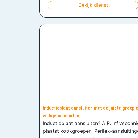
Bekijk dienst
Inductieplaat aansluiten met de juiste groep 
veilige aansluiting
Inductieplaat aansluiten? A.R. Infratechn
plaatst kookgroepen, Perilex-aansluiting