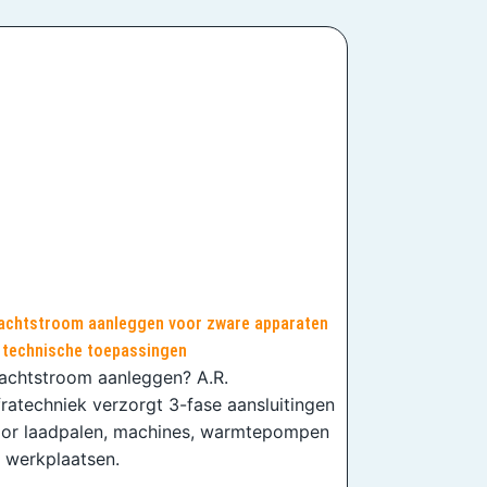
achtstroom aanleggen voor zware apparaten
 technische toepassingen
achtstroom aanleggen? A.R.
fratechniek verzorgt 3-fase aansluitingen
or laadpalen, machines, warmtepompen
 werkplaatsen.