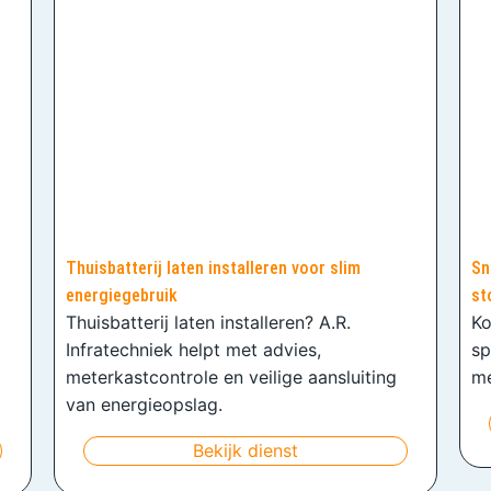
Thuisbatterij laten installeren voor slim
Sn
energiegebruik
st
Thuisbatterij laten installeren? A.R.
Ko
Infratechniek helpt met advies,
sp
meterkastcontrole en veilige aansluiting
me
van energieopslag.
Bekijk dienst