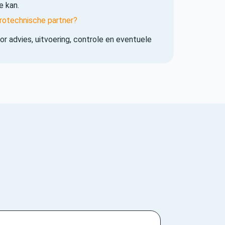
e kan.
rotechnische partner?
r advies, uitvoering, controle en eventuele