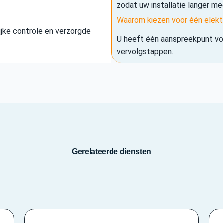
zodat uw installatie langer me
Waarom kiezen voor één elekt
elijke controle en verzorgde
U heeft één aanspreekpunt voo
vervolgstappen.
Gerelateerde diensten