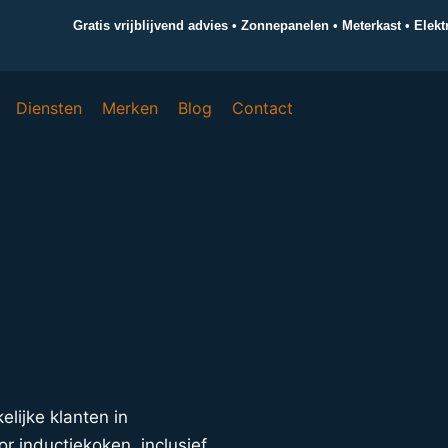
Gratis vrijblijvend advies • Zonnepanelen • Meterkast • Elek
Diensten
Merken
Blog
Contact
elijke klanten in
r inductiekoken, inclusief