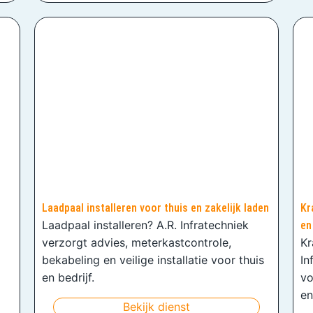
Laadpaal installeren voor thuis en zakelijk laden
Kr
Laadpaal installeren? A.R. Infratechniek
en
verzorgt advies, meterkastcontrole,
Kr
bekabeling en veilige installatie voor thuis
In
en bedrijf.
vo
en
Bekijk dienst