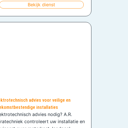
Bekijk dienst
ektrotechnisch advies voor veilige en
ekomstbestendige installaties
ektrotechnisch advies nodig? A.R.
fratechniek controleert uw installatie en