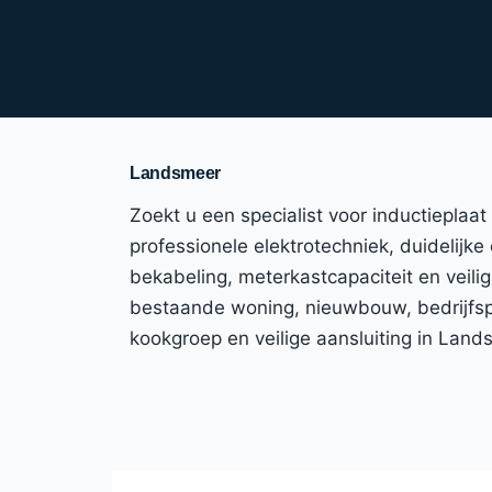
Landsmeer
Zoekt u een specialist voor inductieplaa
professionele elektrotechniek, duidelijke
bekabeling, meterkastcapaciteit en veili
bestaande woning, nieuwbouw, bedrijfspa
kookgroep en veilige aansluiting in Lan