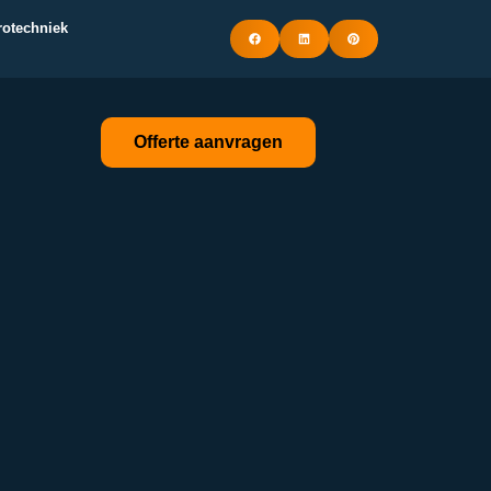
trotechniek
Offerte aanvragen