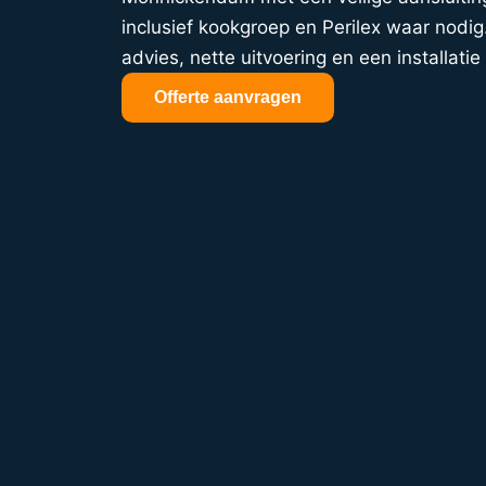
inclusief kookgroep en Perilex waar nodig.
advies, nette uitvoering en een installatie 
Offerte aanvragen