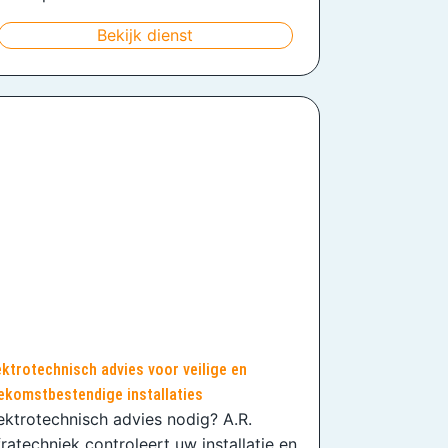
Bekijk dienst
ektrotechnisch advies voor veilige en
ekomstbestendige installaties
ektrotechnisch advies nodig? A.R.
fratechniek controleert uw installatie en