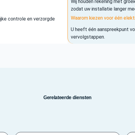
Wij houden rekening met groe
zodat uw installatie langer me
Waarom kiezen voor één elekt
elijke controle en verzorgde
U heeft één aanspreekpunt voo
vervolgstappen.
Gerelateerde diensten