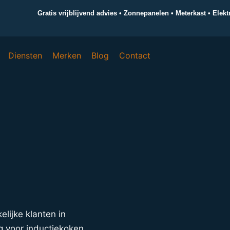
Gratis vrijblijvend advies • Zonnepanelen • Meterkast • Elek
Diensten
Merken
Blog
Contact
elijke klanten in
 voor inductiekoken,