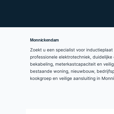
Monnickendam
Zoekt u een specialist voor inductiepla
professionele elektrotechniek, duidelijke
bekabeling, meterkastcapaciteit en veili
bestaande woning, nieuwbouw, bedrijfspa
kookgroep en veilige aansluiting in Mo