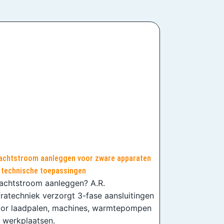
achtstroom aanleggen voor zware apparaten
 technische toepassingen
achtstroom aanleggen? A.R.
fratechniek verzorgt 3-fase aansluitingen
or laadpalen, machines, warmtepompen
 werkplaatsen.