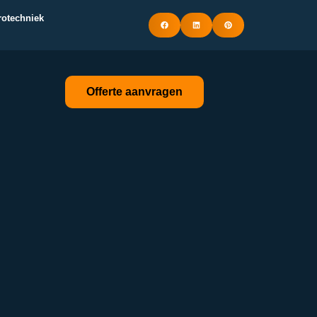
trotechniek
Offerte aanvragen