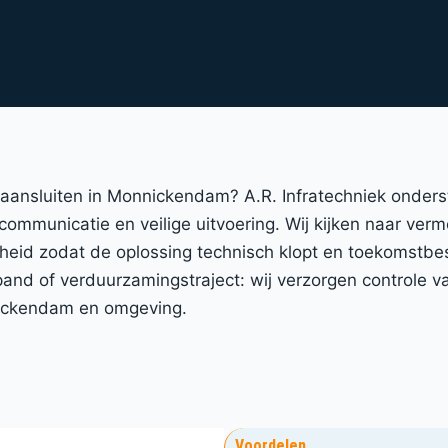
at aansluiten in Monnickendam? A.R. Infratechniek onde
 communicatie en veilige uitvoering. Wij kijken naar ver
gheid zodat de oplossing technisch klopt en toekomstbe
nd of verduurzamingstraject: wij verzorgen controle va
nnickendam en omgeving.
Voordelen