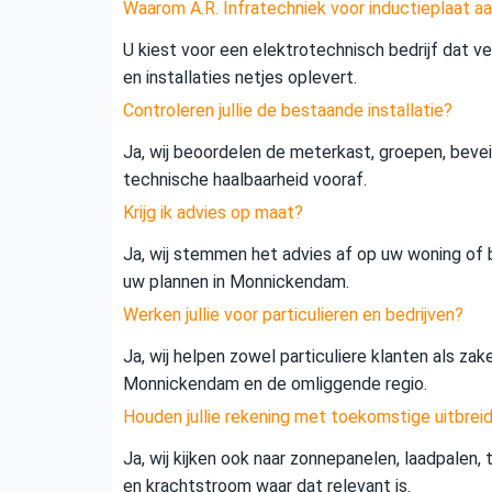
Waarom A.R. Infratechniek voor inductieplaat a
U kiest voor een elektrotechnisch bedrijf dat vei
en installaties netjes oplevert.
Controleren jullie de bestaande installatie?
Ja, wij beoordelen de meterkast, groepen, beveil
technische haalbaarheid vooraf.
Krijg ik advies op maat?
Ja, wij stemmen het advies af op uw woning of b
uw plannen in Monnickendam.
Werken jullie voor particulieren en bedrijven?
Ja, wij helpen zowel particuliere klanten als zak
Monnickendam en de omliggende regio.
Houden jullie rekening met toekomstige uitbrei
Ja, wij kijken ook naar zonnepanelen, laadpalen,
en krachtstroom waar dat relevant is.