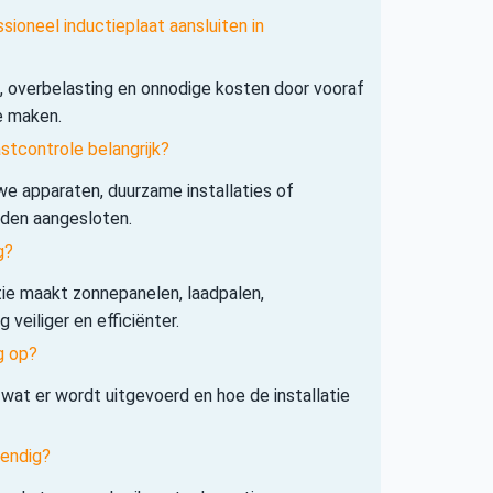
sioneel inductieplaat aansluiten in
s, overbelasting en onnodige kosten door vooraf
e maken.
tcontrole belangrijk?
e apparaten, duurzame installaties of
rden aangesloten.
g?
tie maakt zonnepanelen, laadpalen,
veiliger en efficiënter.
g op?
 wat er wordt uitgevoerd en hoe de installatie
tendig?