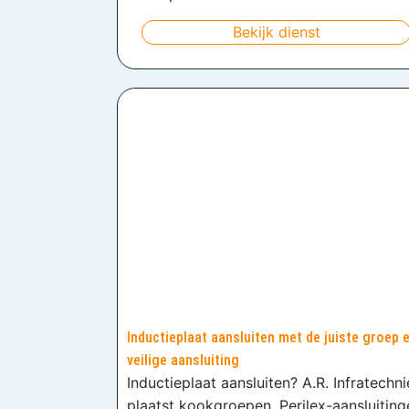
Bekijk dienst
Inductieplaat aansluiten met de juiste groep 
veilige aansluiting
Inductieplaat aansluiten? A.R. Infratechn
plaatst kookgroepen, Perilex-aansluiting