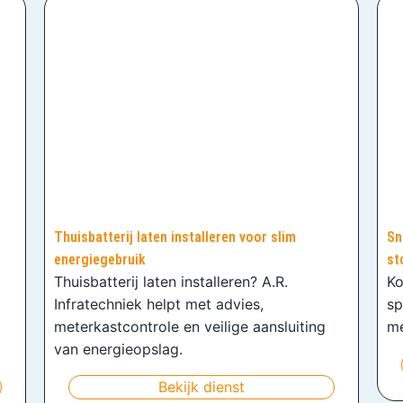
Thuisbatterij laten installeren voor slim
Sn
energiegebruik
st
Thuisbatterij laten installeren? A.R.
Ko
Infratechniek helpt met advies,
sp
meterkastcontrole en veilige aansluiting
me
van energieopslag.
Bekijk dienst