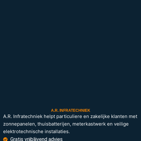
A.R. INFRATECHNIEK
A.R. Infratechniek helpt particuliere en zakelijke klanten met
zonnepanelen, thuisbatterijen, meterkastwerk en veilige
elektrotechnische installaties.
Gratis vrijblijvend advies