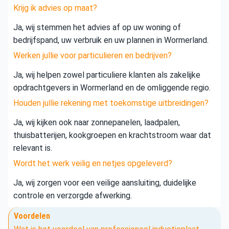
Krijg ik advies op maat?
Ja, wij stemmen het advies af op uw woning of
bedrijfspand, uw verbruik en uw plannen in Wormerland.
Werken jullie voor particulieren en bedrijven?
Ja, wij helpen zowel particuliere klanten als zakelijke
opdrachtgevers in Wormerland en de omliggende regio.
Houden jullie rekening met toekomstige uitbreidingen?
Ja, wij kijken ook naar zonnepanelen, laadpalen,
thuisbatterijen, kookgroepen en krachtstroom waar dat
relevant is.
Wordt het werk veilig en netjes opgeleverd?
Ja, wij zorgen voor een veilige aansluiting, duidelijke
controle en verzorgde afwerking.
Voordelen