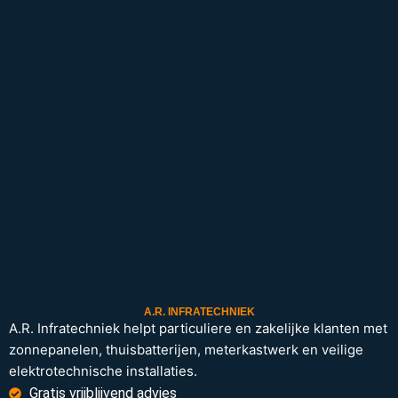
A.R. INFRATECHNIEK
A.R. Infratechniek helpt particuliere en zakelijke klanten met
zonnepanelen, thuisbatterijen, meterkastwerk en veilige
elektrotechnische installaties.
Gratis vrijblijvend advies