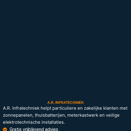
A.R. INFRATECHNIEK
A.R. Infratechniek helpt particuliere en zakelijke klanten met
zonnepanelen, thuisbatterijen, meterkastwerk en veilige
elektrotechnische installaties.
Gratis vrijblijvend advies