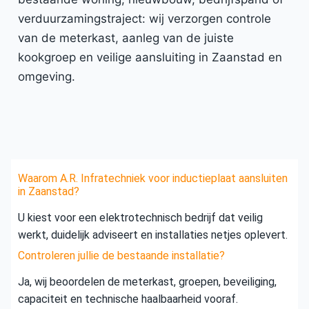
verduurzamingstraject: wij verzorgen controle
van de meterkast, aanleg van de juiste
kookgroep en veilige aansluiting in Zaanstad en
omgeving.
Waarom A.R. Infratechniek voor inductieplaat aansluiten
in Zaanstad?
U kiest voor een elektrotechnisch bedrijf dat veilig
werkt, duidelijk adviseert en installaties netjes oplevert.
Controleren jullie de bestaande installatie?
Ja, wij beoordelen de meterkast, groepen, beveiliging,
capaciteit en technische haalbaarheid vooraf.