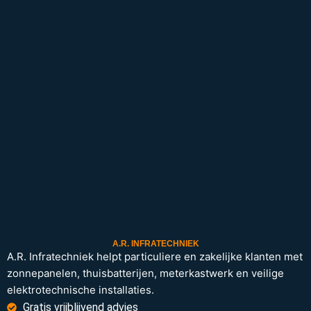
A.R. INFRATECHNIEK
A.R. Infratechniek helpt particuliere en zakelijke klanten met
zonnepanelen, thuisbatterijen, meterkastwerk en veilige
elektrotechnische installaties.
Gratis vrijblijvend advies