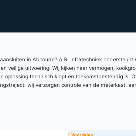
t aansluiten in Abcoude? A.R. Infratechniek ondersteun
en veilige uitvoering. Wij kijken naar vermogen, kookgro
 de oplossing technisch klopt en toekomstbestendig is.
straject: wij verzorgen controle van de meterkast, aan
Voordelen