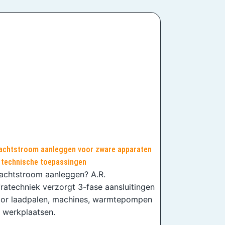
achtstroom aanleggen voor zware apparaten
 technische toepassingen
achtstroom aanleggen? A.R.
fratechniek verzorgt 3-fase aansluitingen
or laadpalen, machines, warmtepompen
 werkplaatsen.