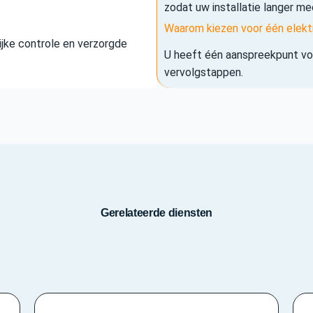
zodat uw installatie langer me
Waarom kiezen voor één elekt
elijke controle en verzorgde
U heeft één aanspreekpunt voo
vervolgstappen.
Gerelateerde diensten