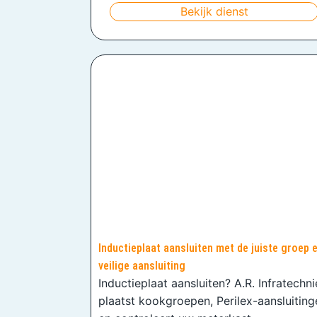
Bekijk dienst
Inductieplaat aansluiten met de juiste groep 
veilige aansluiting
Inductieplaat aansluiten? A.R. Infratechn
plaatst kookgroepen, Perilex-aansluiting