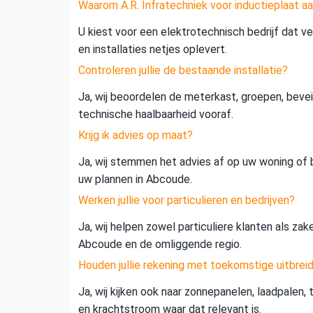
Waarom A.R. Infratechniek voor inductieplaat a
U kiest voor een elektrotechnisch bedrijf dat vei
en installaties netjes oplevert.
Controleren jullie de bestaande installatie?
Ja, wij beoordelen de meterkast, groepen, beveil
technische haalbaarheid vooraf.
Krijg ik advies op maat?
Ja, wij stemmen het advies af op uw woning of b
uw plannen in Abcoude.
Werken jullie voor particulieren en bedrijven?
Ja, wij helpen zowel particuliere klanten als zak
Abcoude en de omliggende regio.
Houden jullie rekening met toekomstige uitbrei
Ja, wij kijken ook naar zonnepanelen, laadpalen,
en krachtstroom waar dat relevant is.