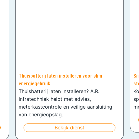
Thuisbatterij laten installeren voor slim
Sn
energiegebruik
st
Thuisbatterij laten installeren? A.R.
Ko
Infratechniek helpt met advies,
sp
meterkastcontrole en veilige aansluiting
me
van energieopslag.
Bekijk dienst