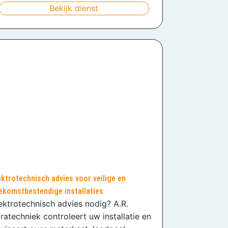
Bekijk dienst
ektrotechnisch advies voor veilige en
ekomstbestendige installaties
ektrotechnisch advies nodig? A.R.
fratechniek controleert uw installatie en