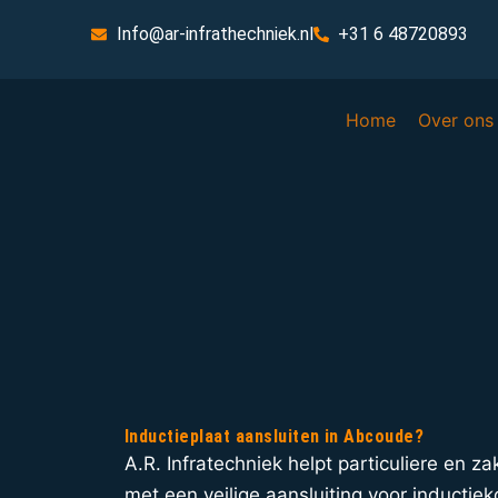
Info@ar-infrathechniek.nl
+31 6 48720893
Home
Over ons
Inductieplaat aansluiten in Abcoude?
A.R. Infratechniek helpt particuliere en z
met een veilige aansluiting voor inductiek