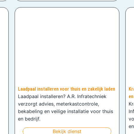
Laadpaal installeren voor thuis en zakelijk laden
Kr
Laadpaal installeren? A.R. Infratechniek
en
verzorgt advies, meterkastcontrole,
Kr
bekabeling en veilige installatie voor thuis
In
en bedrijf.
vo
en
Bekijk dienst