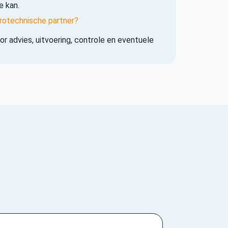
e kan.
rotechnische partner?
r advies, uitvoering, controle en eventuele