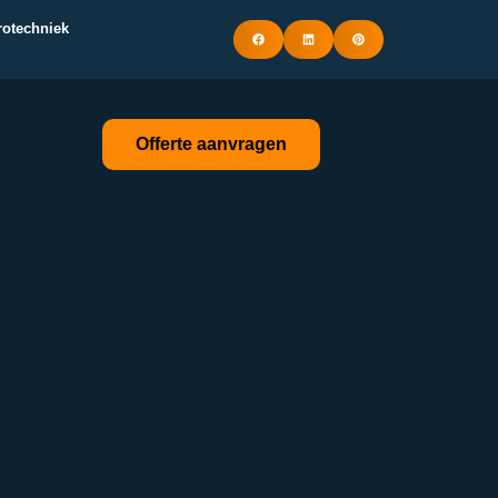
trotechniek
Offerte aanvragen