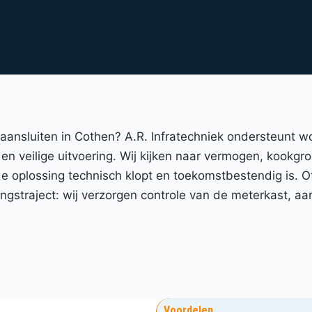
t aansluiten in Cothen? A.R. Infratechniek ondersteunt 
en veilige uitvoering. Wij kijken naar vermogen, kookgro
 de oplossing technisch klopt en toekomstbestendig is.
straject: wij verzorgen controle van de meterkast, aan
Voordelen