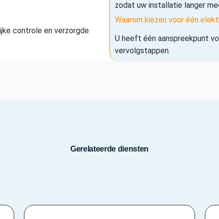
zodat uw installatie langer me
Waarom kiezen voor één elekt
elijke controle en verzorgde
U heeft één aanspreekpunt voo
vervolgstappen.
Gerelateerde diensten