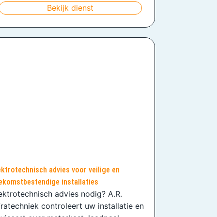
Bekijk dienst
ektrotechnisch advies voor veilige en
ekomstbestendige installaties
ektrotechnisch advies nodig? A.R.
fratechniek controleert uw installatie en