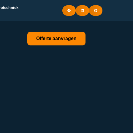
trotechniek
Offerte aanvragen