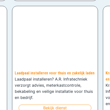
Laadpaal installeren voor thuis en zakelijk laden
Kr
Laadpaal installeren? A.R. Infratechniek
en
verzorgt advies, meterkastcontrole,
Kr
bekabeling en veilige installatie voor thuis
In
en bedrijf.
vo
en
Bekijk dienst