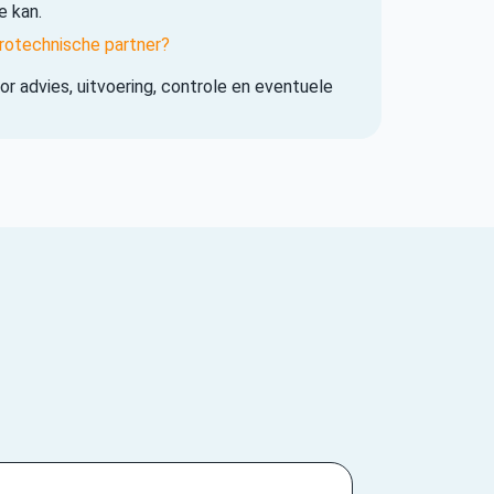
e kan.
rotechnische partner?
r advies, uitvoering, controle en eventuele