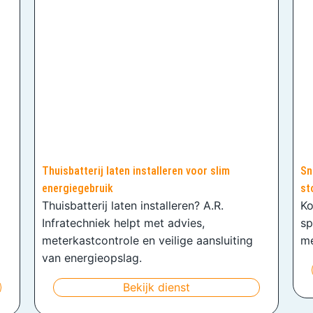
Thuisbatterij laten installeren voor slim
Sn
energiegebruik
st
Thuisbatterij laten installeren? A.R.
Ko
Infratechniek helpt met advies,
sp
meterkastcontrole en veilige aansluiting
me
van energieopslag.
Bekijk dienst