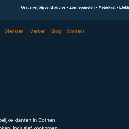
Gratis vrijblijvend advies • Zonnepanelen • Meterkast • Elek
Diensten
Merken
Blog
Contact
kelijke klanten in Cothen
oken, inclusief kookgroep