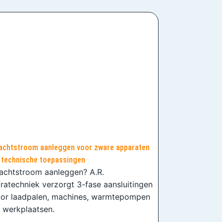
achtstroom aanleggen voor zware apparaten
 technische toepassingen
achtstroom aanleggen? A.R.
fratechniek verzorgt 3-fase aansluitingen
or laadpalen, machines, warmtepompen
 werkplaatsen.