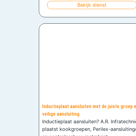
Bekijk dienst
Inductieplaat aansluiten met de juiste groep 
veilige aansluiting
Inductieplaat aansluiten? A.R. Infratechn
plaatst kookgroepen, Perilex-aansluiting