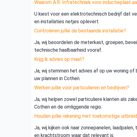
Waarom A.R. Infratechniek voor inductieplaat aa
U kiest voor een elektrotechnisch bedrijf dat vei
en installaties netjes oplevert.
Controleren jullie de bestaande installatie?
Ja, wij beoordelen de meterkast, groepen, beveil
technische haalbaarheid vooraf.
Krijg ik advies op maat?
Ja, wij stemmen het advies af op uw woning of b
uw plannen in Cothen.
Werken jullie voor particulieren en bedrijven?
Ja, wij helpen zowel particuliere klanten als zak
Cothen en de omliggende regio.
Houden jullie rekening met toekomstige uitbrei
Ja, wij kijken ook naar zonnepanelen, laadpalen,
en krachtstroom waar dat relevant is.