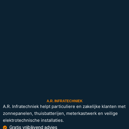
A.R. INFRATECHNIEK
A.R. Infratechniek helpt particuliere en zakelijke klanten met
zonnepanelen, thuisbatterijen, meterkastwerk en veilige
elektrotechnische installaties.
Gratis vrijblijvend advies