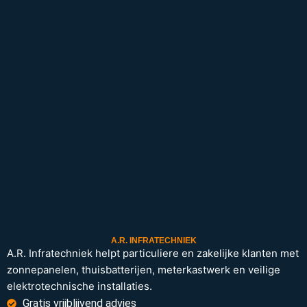
A.R. INFRATECHNIEK
A.R. Infratechniek helpt particuliere en zakelijke klanten met
zonnepanelen, thuisbatterijen, meterkastwerk en veilige
elektrotechnische installaties.
Gratis vrijblijvend advies