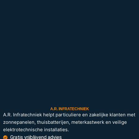
A.R. INFRATECHNIEK
A.R. Infratechniek helpt particuliere en zakelijke klanten met
zonnepanelen, thuisbatterijen, meterkastwerk en veilige
elektrotechnische installaties.
Gratis vrijblijvend advies