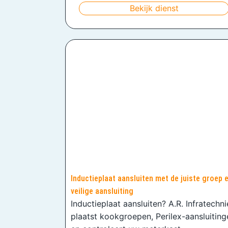
Bekijk dienst
Inductieplaat aansluiten met de juiste groep 
veilige aansluiting
Inductieplaat aansluiten? A.R. Infratechn
plaatst kookgroepen, Perilex-aansluiting