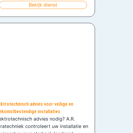
Bekijk dienst
ektrotechnisch advies voor veilige en
ekomstbestendige installaties
ektrotechnisch advies nodig? A.R.
fratechniek controleert uw installatie en