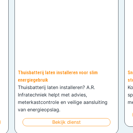
Thuisbatterij laten installeren voor slim
Sn
energiegebruik
st
Thuisbatterij laten installeren? A.R.
Ko
Infratechniek helpt met advies,
sp
meterkastcontrole en veilige aansluiting
me
van energieopslag.
Bekijk dienst