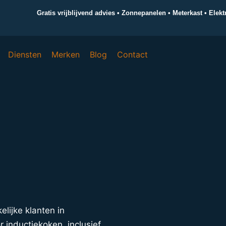
Gratis vrijblijvend advies • Zonnepanelen • Meterkast • Elek
Diensten
Merken
Blog
Contact
elijke klanten in
 inductiekoken, inclusief