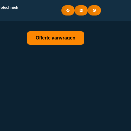
trotechniek
Offerte aanvragen