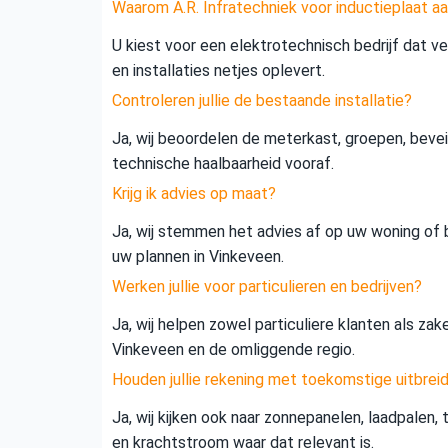
Waarom A.R. Infratechniek voor inductieplaat aa
U kiest voor een elektrotechnisch bedrijf dat vei
en installaties netjes oplevert.
Controleren jullie de bestaande installatie?
Ja, wij beoordelen de meterkast, groepen, beveil
technische haalbaarheid vooraf.
Krijg ik advies op maat?
Ja, wij stemmen het advies af op uw woning of b
uw plannen in Vinkeveen.
Werken jullie voor particulieren en bedrijven?
Ja, wij helpen zowel particuliere klanten als zak
Vinkeveen en de omliggende regio.
Houden jullie rekening met toekomstige uitbrei
Ja, wij kijken ook naar zonnepanelen, laadpalen,
en krachtstroom waar dat relevant is.