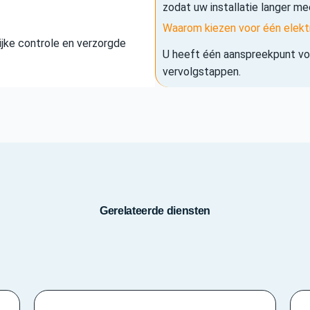
zodat uw installatie langer me
Waarom kiezen voor één elekt
elijke controle en verzorgde
U heeft één aanspreekpunt voo
vervolgstappen.
Gerelateerde diensten