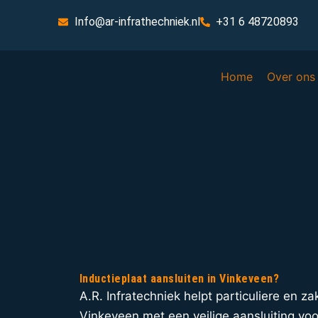
Info@ar-infrathechniek.nl
+31 6 48720893
Home
Over ons
Inductieplaat aansluiten in Vinkeveen?
A.R. Infratechniek helpt particuliere en zak
Vinkeveen met een veilige aansluiting voor