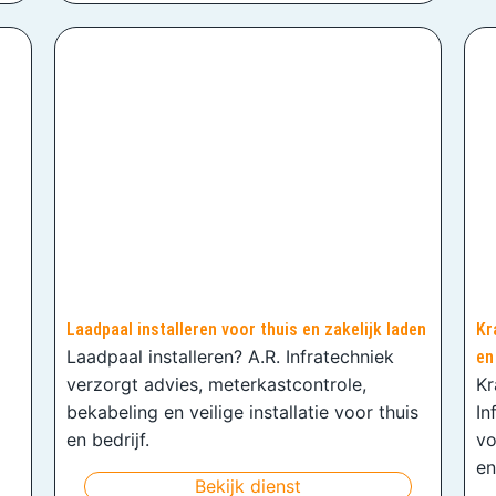
Laadpaal installeren voor thuis en zakelijk laden
Kr
Laadpaal installeren? A.R. Infratechniek
en
verzorgt advies, meterkastcontrole,
Kr
bekabeling en veilige installatie voor thuis
In
en bedrijf.
vo
en
Bekijk dienst