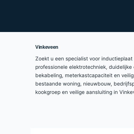
Vinkeveen
Zoekt u een specialist voor inductieplaa
professionele elektrotechniek, duidelijke
bekabeling, meterkastcapaciteit en veili
bestaande woning, nieuwbouw, bedrijfspa
kookgroep en veilige aansluiting in Vink