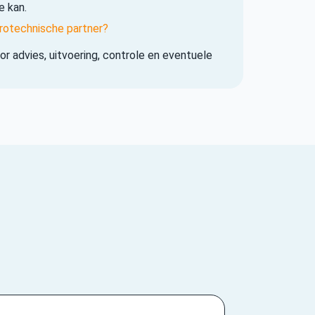
e kan.
rotechnische partner?
r advies, uitvoering, controle en eventuele