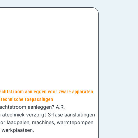
achtstroom aanleggen voor zware apparaten
 technische toepassingen
achtstroom aanleggen? A.R.
fratechniek verzorgt 3-fase aansluitingen
or laadpalen, machines, warmtepompen
 werkplaatsen.