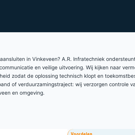
t aansluiten in Vinkeveen? A.R. Infratechniek ondersteu
 communicatie en veilige uitvoering. Wij kijken naar ver
gheid zodat de oplossing technisch klopt en toekomstbe
nd of verduurzamingstraject: wij verzorgen controle va
eveen en omgeving.
Voordelen