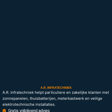
A.R. INFRATECHNIEK
A.R. Infratechniek helpt particuliere en zakelijke klanten met
zonnepanelen, thuisbatterijen, meterkastwerk en veilige
elektrotechnische installaties.
Gratis vrijblijvend advies