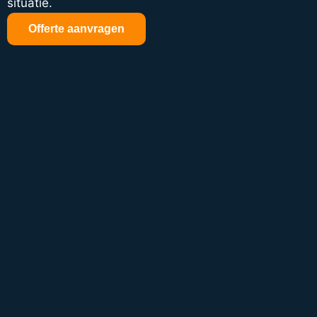
situatie.
Offerte aanvragen