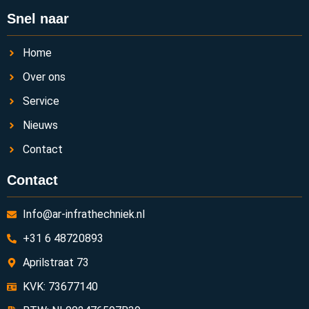
Snel naar
Home
Over ons
Service
Nieuws
Contact
Contact
Info@ar-infrathechniek.nl
+31 6 48720893
Aprilstraat 73
KVK: 73677140