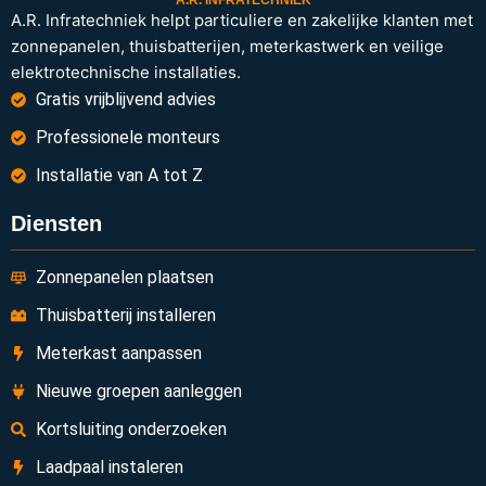
A.R. INFRATECHNIEK
A.R. Infratechniek helpt particuliere en zakelijke klanten met
zonnepanelen, thuisbatterijen, meterkastwerk en veilige
elektrotechnische installaties.
Gratis vrijblijvend advies
Professionele monteurs
Installatie van A tot Z
Diensten
Zonnepanelen plaatsen
Thuisbatterij installeren
Meterkast aanpassen
Nieuwe groepen aanleggen
Kortsluiting onderzoeken
Laadpaal instaleren