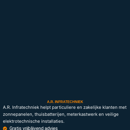
A.R. INFRATECHNIEK
A.R. Infratechniek helpt particuliere en zakelijke klanten met
zonnepanelen, thuisbatterijen, meterkastwerk en veilige
elektrotechnische installaties.
Gratis vrijblijvend advies