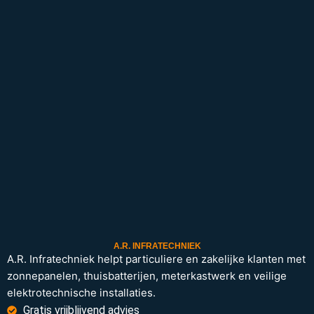
A.R. INFRATECHNIEK
A.R. Infratechniek helpt particuliere en zakelijke klanten met
zonnepanelen, thuisbatterijen, meterkastwerk en veilige
elektrotechnische installaties.
Gratis vrijblijvend advies