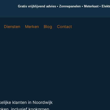
Gratis vrijblijvend advies • Zonnepanelen • Meterkast • Elek
Diensten
Merken
Blog
Contact
kelijke klanten in Noordwijk
oken, inclusief kookgroep