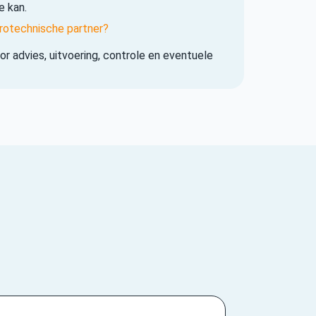
e kan.
rotechnische partner?
r advies, uitvoering, controle en eventuele