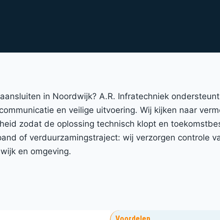
t aansluiten in Noordwijk? A.R. Infratechniek ondersteu
 communicatie en veilige uitvoering. Wij kijken naar ver
gheid zodat de oplossing technisch klopt en toekomstbe
nd of verduurzamingstraject: wij verzorgen controle va
dwijk en omgeving.
Voordelen