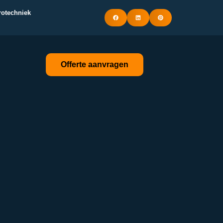
trotechniek
Offerte aanvragen