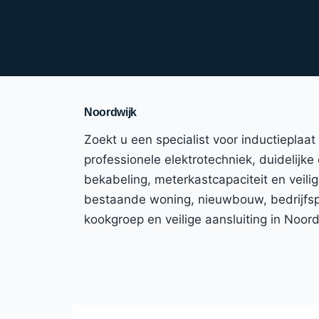
Noordwijk
Zoekt u een specialist voor inductieplaa
professionele elektrotechniek, duidelijke
bekabeling, meterkastcapaciteit en veili
bestaande woning, nieuwbouw, bedrijfspa
kookgroep en veilige aansluiting in Noor