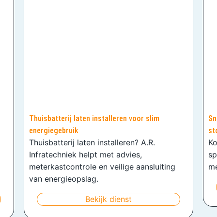
Thuisbatterij laten installeren voor slim
Sn
energiegebruik
st
Thuisbatterij laten installeren? A.R.
Ko
Infratechniek helpt met advies,
sp
meterkastcontrole en veilige aansluiting
me
van energieopslag.
Bekijk dienst