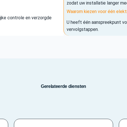
zodat uw installatie langer me
Waarom kiezen voor één elekt
elijke controle en verzorgde
U heeft één aanspreekpunt voo
vervolgstappen.
Gerelateerde diensten