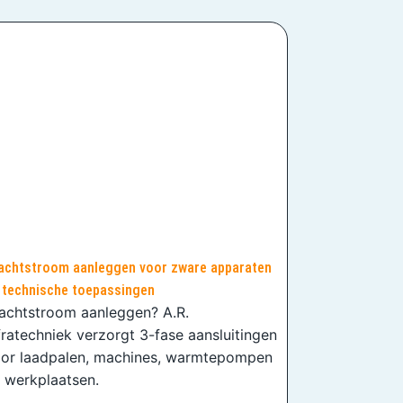
achtstroom aanleggen voor zware apparaten
 technische toepassingen
achtstroom aanleggen? A.R.
fratechniek verzorgt 3-fase aansluitingen
or laadpalen, machines, warmtepompen
 werkplaatsen.