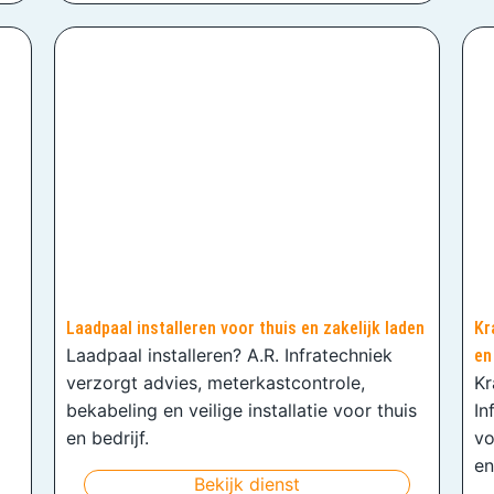
Laadpaal installeren voor thuis en zakelijk laden
Kr
Laadpaal installeren? A.R. Infratechniek
en
verzorgt advies, meterkastcontrole,
Kr
bekabeling en veilige installatie voor thuis
In
en bedrijf.
vo
en
Bekijk dienst