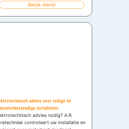
Bekijk dienst
ektrotechnisch advies voor veilige en
ekomstbestendige installaties
ektrotechnisch advies nodig? A.R.
fratechniek controleert uw installatie en