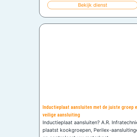
Bekijk dienst
Inductieplaat aansluiten met de juiste groep 
veilige aansluiting
Inductieplaat aansluiten? A.R. Infratechn
plaatst kookgroepen, Perilex-aansluiting