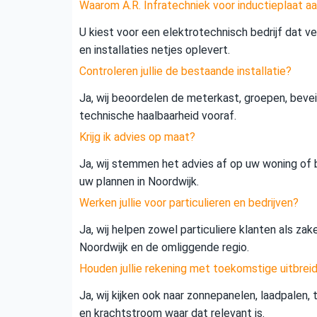
Waarom A.R. Infratechniek voor inductieplaat aa
U kiest voor een elektrotechnisch bedrijf dat vei
en installaties netjes oplevert.
Controleren jullie de bestaande installatie?
Ja, wij beoordelen de meterkast, groepen, beveil
technische haalbaarheid vooraf.
Krijg ik advies op maat?
Ja, wij stemmen het advies af op uw woning of b
uw plannen in Noordwijk.
Werken jullie voor particulieren en bedrijven?
Ja, wij helpen zowel particuliere klanten als zak
Noordwijk en de omliggende regio.
Houden jullie rekening met toekomstige uitbrei
Ja, wij kijken ook naar zonnepanelen, laadpalen,
en krachtstroom waar dat relevant is.