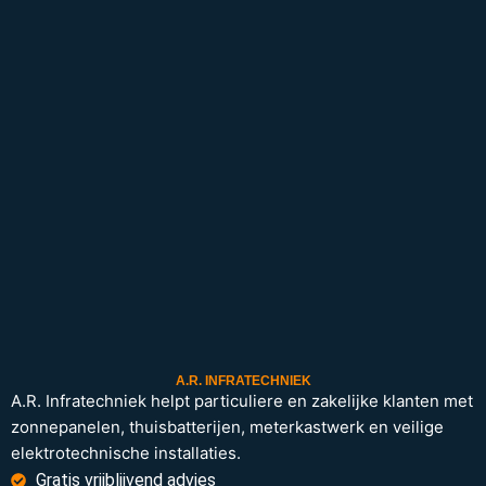
A.R. INFRATECHNIEK
A.R. Infratechniek helpt particuliere en zakelijke klanten met
zonnepanelen, thuisbatterijen, meterkastwerk en veilige
elektrotechnische installaties.
Gratis vrijblijvend advies