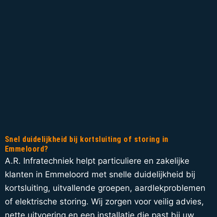
Snel duidelijkheid bij kortsluiting of storing in
Emmeloord?
A.R. Infratechniek helpt particuliere en zakelijke
klanten in Emmeloord met snelle duidelijkheid bij
kortsluiting, uitvallende groepen, aardlekproblemen
of elektrische storing. Wij zorgen voor veilig advies,
nette uitvoering en een installatie die past bij uw