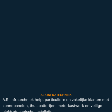
A.R. INFRATECHNIEK
A.R. Infratechniek helpt particuliere en zakelijke klanten met
zonnepanelen, thuisbatterijen, meterkastwerk en veilige
elektrotechnische installaties.