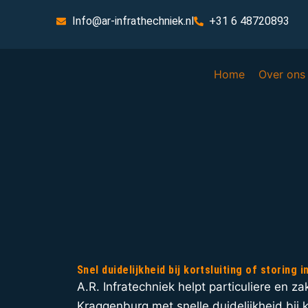
Info@ar-infrathechniek.nl
+31 6 48720893
Home
Over ons
Snel duidelijkheid bij kortsluiting of storing
A.R. Infratechniek helpt particuliere en zak
Kraggenburg met snelle duidelijkheid bij ko