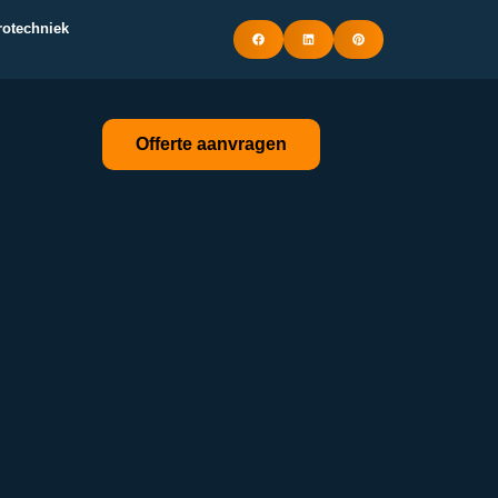
trotechniek
Offerte aanvragen