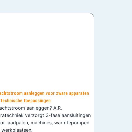
achtstroom aanleggen voor zware apparaten
 technische toepassingen
achtstroom aanleggen? A.R.
fratechniek verzorgt 3-fase aansluitingen
or laadpalen, machines, warmtepompen
 werkplaatsen.