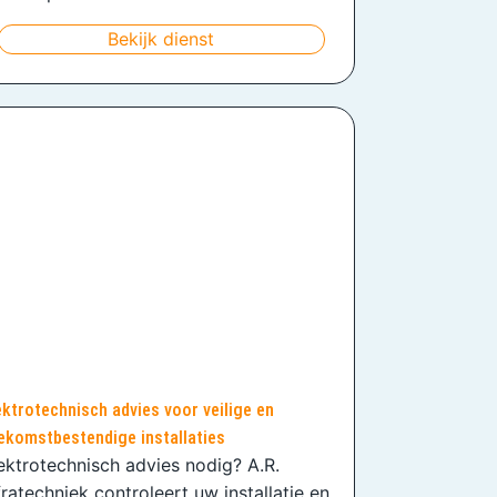
Bekijk dienst
ektrotechnisch advies voor veilige en
ekomstbestendige installaties
ektrotechnisch advies nodig? A.R.
fratechniek controleert uw installatie en