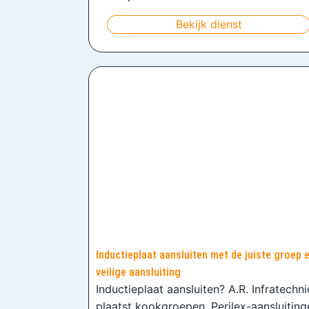
Bekijk dienst
Inductieplaat aansluiten met de juiste groep 
veilige aansluiting
Inductieplaat aansluiten? A.R. Infratechn
plaatst kookgroepen, Perilex-aansluiting