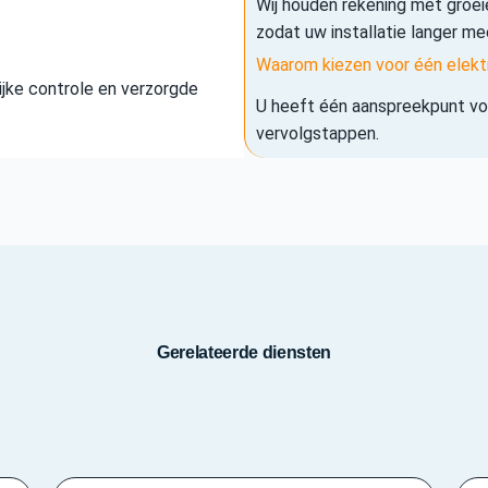
Wij houden rekening met groe
zodat uw installatie langer me
Waarom kiezen voor één elekt
elijke controle en verzorgde
U heeft één aanspreekpunt voo
vervolgstappen.
Gerelateerde diensten