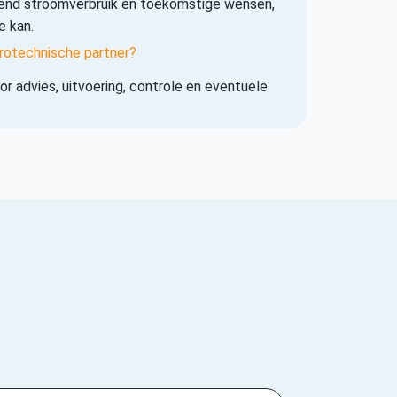
iend stroomverbruik en toekomstige wensen,
e kan.
rotechnische partner?
r advies, uitvoering, controle en eventuele