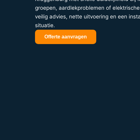
groepen, aardlekproblemen of elektrische 
veilig advies, nette uitvoering en een insta
situatie.
Offerte aanvragen