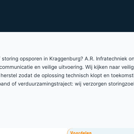
 of storing opsporen in Kraggenburg? A.R. Infratechniek
 communicatie en veilige uitvoering. Wij kijken naar veil
 herstel zodat de oplossing technisch klopt en toekomst
nd of verduurzamingstraject: wij verzorgen storingzoe
Voordelen