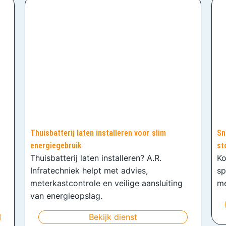
Thuisbatterij laten installeren voor slim
Sn
energiegebruik
st
Thuisbatterij laten installeren? A.R.
Ko
Infratechniek helpt met advies,
sp
meterkastcontrole en veilige aansluiting
me
van energieopslag.
Bekijk dienst