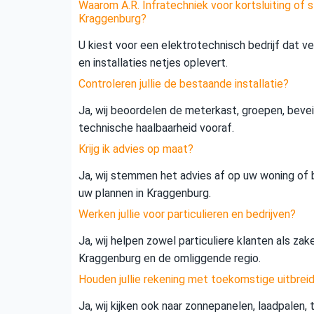
Waarom A.R. Infratechniek voor kortsluiting of s
Kraggenburg?
U kiest voor een elektrotechnisch bedrijf dat vei
en installaties netjes oplevert.
Controleren jullie de bestaande installatie?
Ja, wij beoordelen de meterkast, groepen, beveil
technische haalbaarheid vooraf.
Krijg ik advies op maat?
Ja, wij stemmen het advies af op uw woning of b
uw plannen in Kraggenburg.
Werken jullie voor particulieren en bedrijven?
Ja, wij helpen zowel particuliere klanten als zak
Kraggenburg en de omliggende regio.
Houden jullie rekening met toekomstige uitbrei
Ja, wij kijken ook naar zonnepanelen, laadpalen,