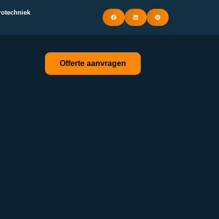
trotechniek
Offerte aanvragen