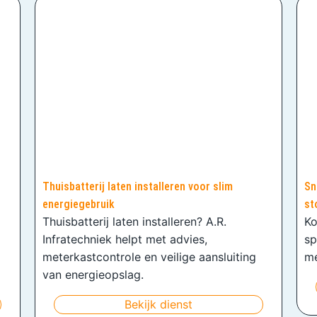
Thuisbatterij laten installeren voor slim
Sn
energiegebruik
st
Thuisbatterij laten installeren? A.R.
Ko
Infratechniek helpt met advies,
sp
meterkastcontrole en veilige aansluiting
me
van energieopslag.
Bekijk dienst