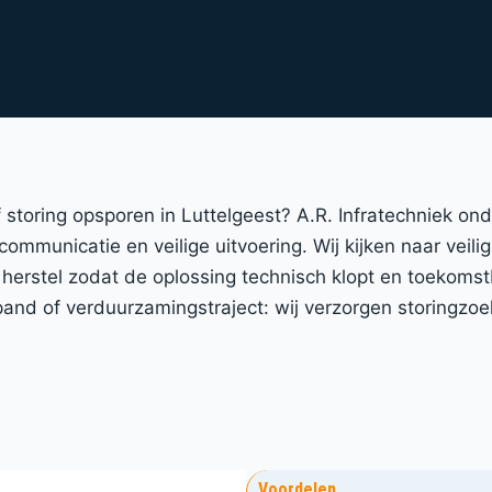
of storing opsporen in Luttelgeest? A.R. Infratechniek 
 communicatie en veilige uitvoering. Wij kijken naar veil
 herstel zodat de oplossing technisch klopt en toekomst
nd of verduurzamingstraject: wij verzorgen storingzoe
Voordelen