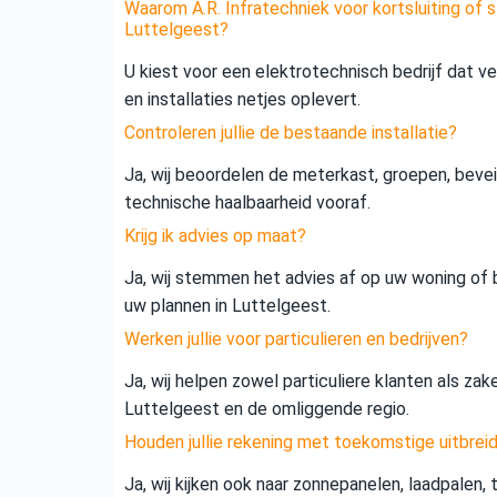
Waarom A.R. Infratechniek voor kortsluiting of s
Luttelgeest?
U kiest voor een elektrotechnisch bedrijf dat vei
en installaties netjes oplevert.
Controleren jullie de bestaande installatie?
Ja, wij beoordelen de meterkast, groepen, beveil
technische haalbaarheid vooraf.
Krijg ik advies op maat?
Ja, wij stemmen het advies af op uw woning of b
uw plannen in Luttelgeest.
Werken jullie voor particulieren en bedrijven?
Ja, wij helpen zowel particuliere klanten als zak
Luttelgeest en de omliggende regio.
Houden jullie rekening met toekomstige uitbrei
Ja, wij kijken ook naar zonnepanelen, laadpalen,