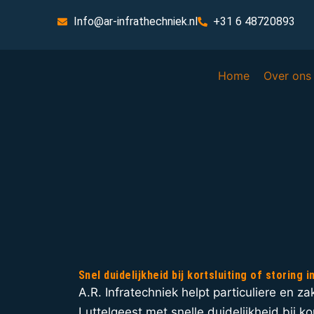
Info@ar-infrathechniek.nl
+31 6 48720893
Home
Over ons
Snel duidelijkheid bij kortsluiting of storing 
A.R. Infratechniek helpt particuliere en zak
Luttelgeest met snelle duidelijkheid bij kor