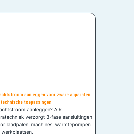
achtstroom aanleggen voor zware apparaten
 technische toepassingen
achtstroom aanleggen? A.R.
fratechniek verzorgt 3-fase aansluitingen
or laadpalen, machines, warmtepompen
 werkplaatsen.