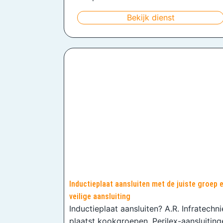
Bekijk dienst
Inductieplaat aansluiten met de juiste groep 
veilige aansluiting
Inductieplaat aansluiten? A.R. Infratechn
plaatst kookgroepen, Perilex-aansluiting