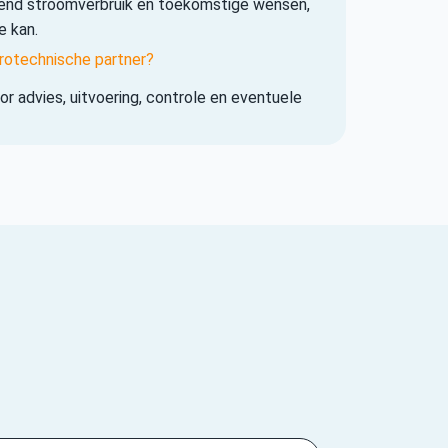
iend stroomverbruik en toekomstige wensen,
e kan.
rotechnische partner?
r advies, uitvoering, controle en eventuele