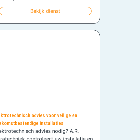
Bekijk dienst
ektrotechnisch advies voor veilige en
ekomstbestendige installaties
ektrotechnisch advies nodig? A.R.
fratechniek controleert uw installatie en