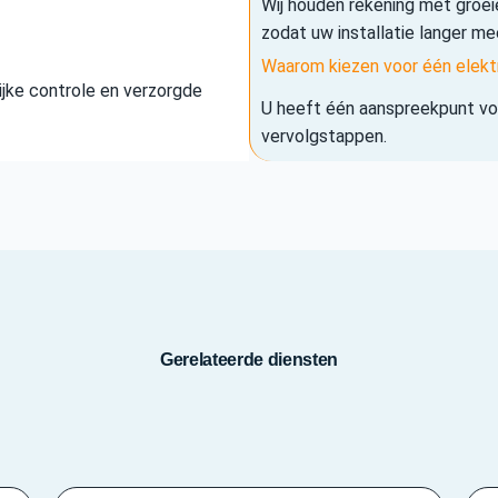
Wij houden rekening met groe
zodat uw installatie langer me
Waarom kiezen voor één elekt
elijke controle en verzorgde
U heeft één aanspreekpunt voo
vervolgstappen.
Gerelateerde diensten