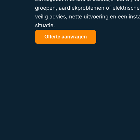
groepen, aardlekproblemen of elektrische 
veilig advies, nette uitvoering en een insta
situatie.
Offerte aanvragen