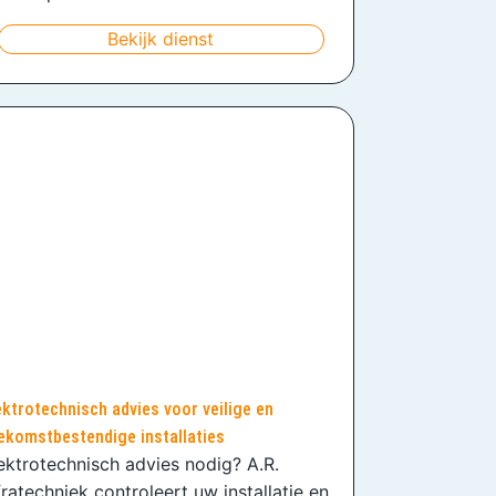
Bekijk dienst
ektrotechnisch advies voor veilige en
ekomstbestendige installaties
ektrotechnisch advies nodig? A.R.
fratechniek controleert uw installatie en