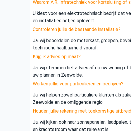
Waarom A.R. Infratechniek voor kortsluiting of
U kiest voor een elektrotechnisch bedrijf dat vei
en installaties netjes oplevert.
Controleren jullie de bestaande installatie?
Ja, wij beoordelen de meterkast, groepen, beveil
technische haalbaarheid vooraf.
Krijg ik advies op maat?
Ja, wij stemmen het advies af op uw woning of b
uw plannen in Zeewolde.
Werken jullie voor particulieren en bedrijven?
Ja, wij helpen zowel particuliere klanten als zak
Zeewolde en de omliggende regio.
Houden jullie rekening met toekomstige uitbrei
Ja, wij kijken ook naar zonnepanelen, laadpalen,
en krachtstroom waar dat relevant is.