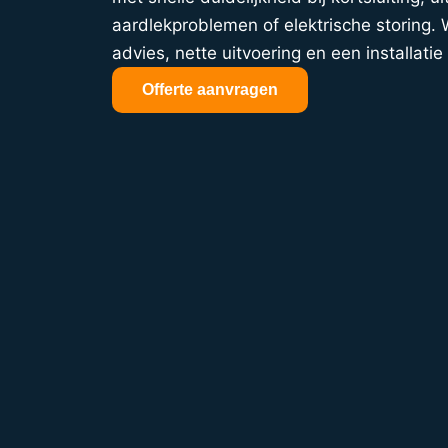
aardlekproblemen of elektrische storing. W
advies, nette uitvoering en een installatie 
Offerte aanvragen