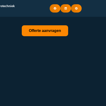
trotechniek
Offerte aanvragen