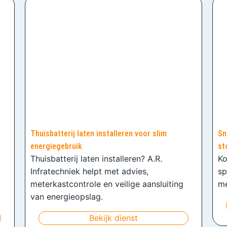
Thuisbatterij laten installeren voor slim
Sn
energiegebruik
st
Thuisbatterij laten installeren? A.R.
Ko
Infratechniek helpt met advies,
sp
meterkastcontrole en veilige aansluiting
me
van energieopslag.
Bekijk dienst