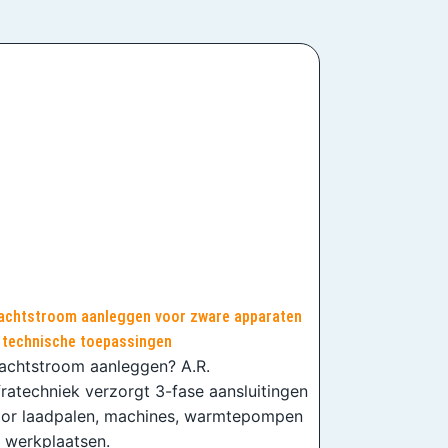
achtstroom aanleggen voor zware apparaten
 technische toepassingen
achtstroom aanleggen? A.R.
fratechniek verzorgt 3-fase aansluitingen
or laadpalen, machines, warmtepompen
 werkplaatsen.