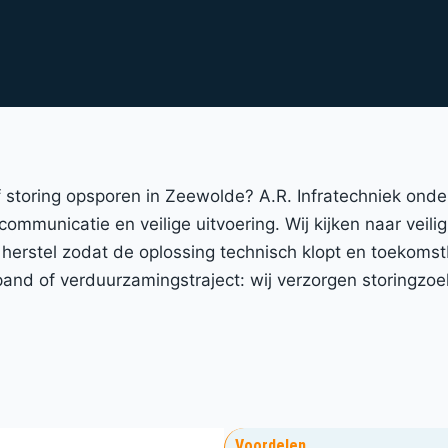
 of storing opsporen in Zeewolde? A.R. Infratechniek on
 communicatie en veilige uitvoering. Wij kijken naar veil
 herstel zodat de oplossing technisch klopt en toekomst
nd of verduurzamingstraject: wij verzorgen storingzoe
Voordelen