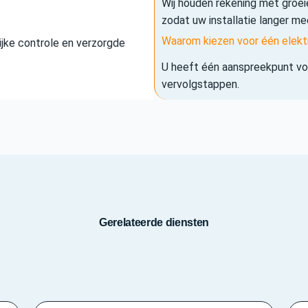
Wij houden rekening met groe
zodat uw installatie langer me
Waarom kiezen voor één elekt
elijke controle en verzorgde
U heeft één aanspreekpunt voo
vervolgstappen.
Gerelateerde diensten