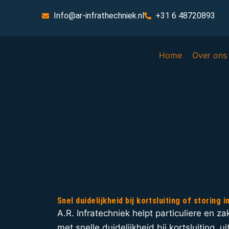
Info@ar-infrathechniek.nl
+31 6 48720893
Home
Over ons
Snel duidelijkheid bij kortsluiting of storing 
A.R. Infratechniek helpt particuliere en z
met snelle duidelijkheid bij kortsluiting, 