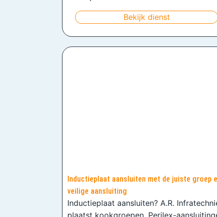
Bekijk dienst
Inductieplaat aansluiten met de juiste groep 
veilige aansluiting
Inductieplaat aansluiten? A.R. Infratechn
plaatst kookgroepen, Perilex-aansluiting