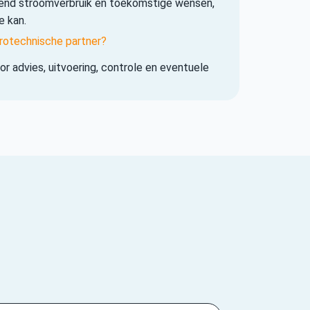
iend stroomverbruik en toekomstige wensen,
e kan.
rotechnische partner?
r advies, uitvoering, controle en eventuele