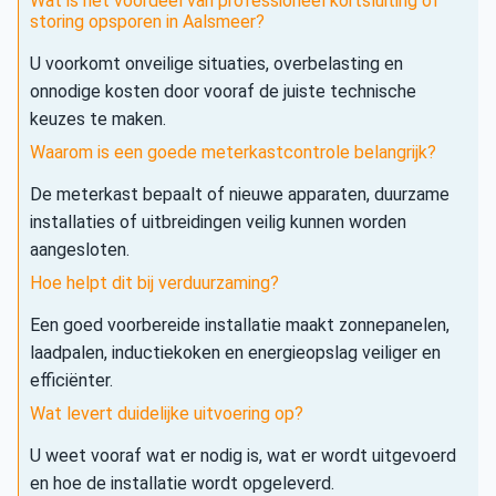
Wat is het voordeel van professioneel kortsluiting of
storing opsporen in Aalsmeer?
U voorkomt onveilige situaties, overbelasting en
onnodige kosten door vooraf de juiste technische
keuzes te maken.
Waarom is een goede meterkastcontrole belangrijk?
De meterkast bepaalt of nieuwe apparaten, duurzame
installaties of uitbreidingen veilig kunnen worden
aangesloten.
Hoe helpt dit bij verduurzaming?
Een goed voorbereide installatie maakt zonnepanelen,
laadpalen, inductiekoken en energieopslag veiliger en
efficiënter.
Wat levert duidelijke uitvoering op?
U weet vooraf wat er nodig is, wat er wordt uitgevoerd
en hoe de installatie wordt opgeleverd.