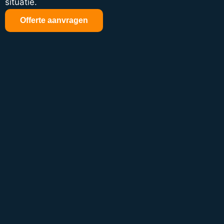
situatie.
Offerte aanvragen