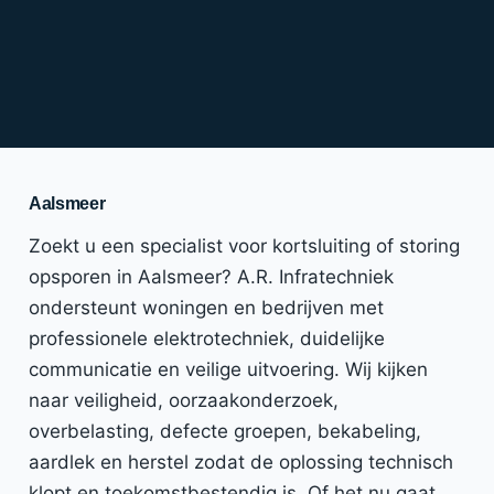
Aalsmeer
Zoekt u een specialist voor kortsluiting of storing
opsporen in Aalsmeer? A.R. Infratechniek
ondersteunt woningen en bedrijven met
professionele elektrotechniek, duidelijke
communicatie en veilige uitvoering. Wij kijken
naar veiligheid, oorzaakonderzoek,
overbelasting, defecte groepen, bekabeling,
aardlek en herstel zodat de oplossing technisch
klopt en toekomstbestendig is. Of het nu gaat