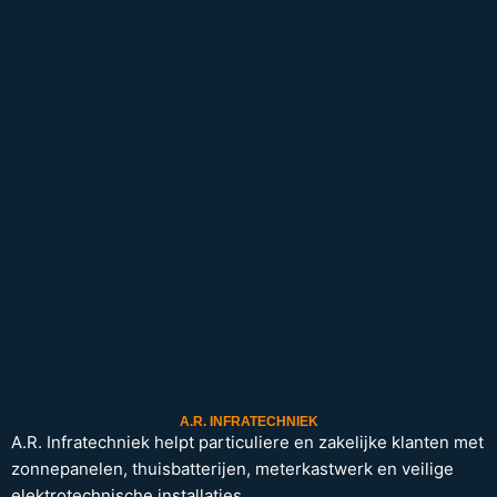
A.R. INFRATECHNIEK
A.R. Infratechniek helpt particuliere en zakelijke klanten met
zonnepanelen, thuisbatterijen, meterkastwerk en veilige
elektrotechnische installaties.