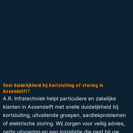
Snel duidelijkheid bij kortsluiting of storing in
Assendelft?
A.R. Infratechniek helpt particuliere en zakelijke
klanten in Assendelft met snelle duidelijkheid bij
kortsluiting, uitvallende groepen, aardlekproblemen
of elektrische storing. Wij zorgen voor veilig advies,
nette uitvoering en een installatie die past bij uw