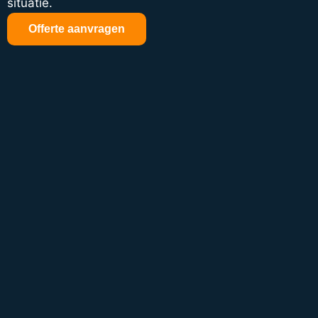
situatie.
Offerte aanvragen