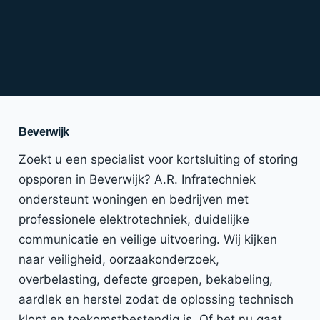
Beverwijk
Zoekt u een specialist voor kortsluiting of storing
opsporen in Beverwijk? A.R. Infratechniek
ondersteunt woningen en bedrijven met
professionele elektrotechniek, duidelijke
communicatie en veilige uitvoering. Wij kijken
naar veiligheid, oorzaakonderzoek,
overbelasting, defecte groepen, bekabeling,
aardlek en herstel zodat de oplossing technisch
klopt en toekomstbestendig is. Of het nu gaat