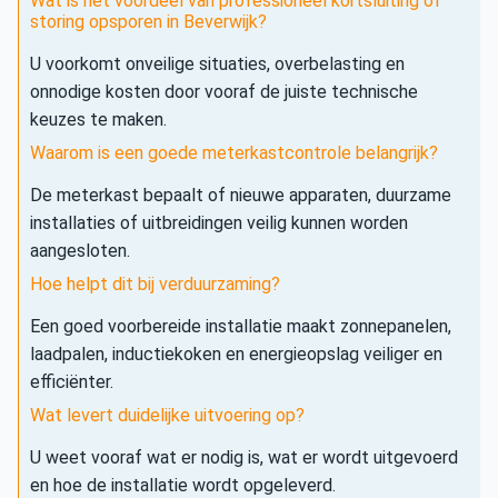
Wat is het voordeel van professioneel kortsluiting of
storing opsporen in Beverwijk?
U voorkomt onveilige situaties, overbelasting en
onnodige kosten door vooraf de juiste technische
keuzes te maken.
Waarom is een goede meterkastcontrole belangrijk?
De meterkast bepaalt of nieuwe apparaten, duurzame
installaties of uitbreidingen veilig kunnen worden
aangesloten.
Hoe helpt dit bij verduurzaming?
Een goed voorbereide installatie maakt zonnepanelen,
laadpalen, inductiekoken en energieopslag veiliger en
efficiënter.
Wat levert duidelijke uitvoering op?
U weet vooraf wat er nodig is, wat er wordt uitgevoerd
en hoe de installatie wordt opgeleverd.