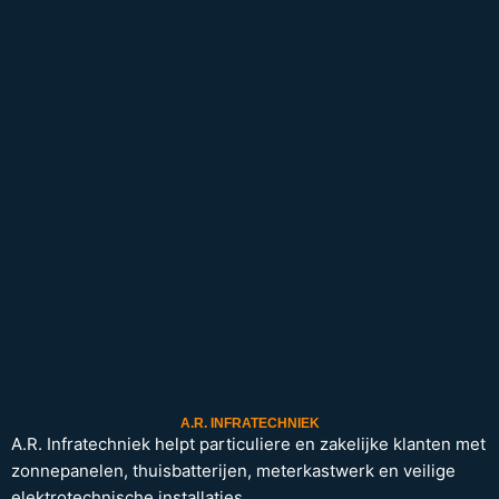
A.R. INFRATECHNIEK
A.R. Infratechniek helpt particuliere en zakelijke klanten met
zonnepanelen, thuisbatterijen, meterkastwerk en veilige
elektrotechnische installaties.