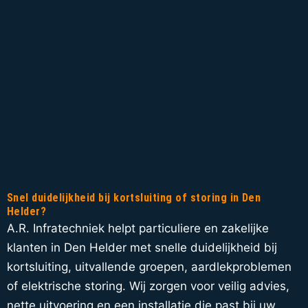
Snel duidelijkheid bij kortsluiting of storing in Den
Helder?
A.R. Infratechniek helpt particuliere en zakelijke
klanten in Den Helder met snelle duidelijkheid bij
kortsluiting, uitvallende groepen, aardlekproblemen
of elektrische storing. Wij zorgen voor veilig advies,
nette uitvoering en een installatie die past bij uw