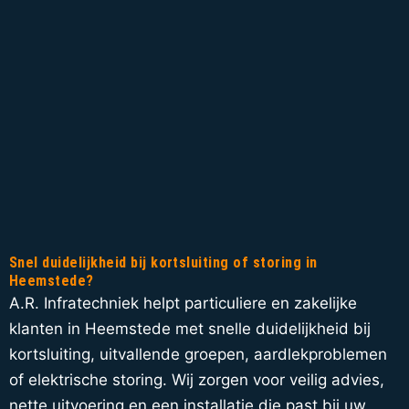
Snel duidelijkheid bij kortsluiting of storing in
Heemstede?
A.R. Infratechniek helpt particuliere en zakelijke
klanten in Heemstede met snelle duidelijkheid bij
kortsluiting, uitvallende groepen, aardlekproblemen
of elektrische storing. Wij zorgen voor veilig advies,
nette uitvoering en een installatie die past bij uw