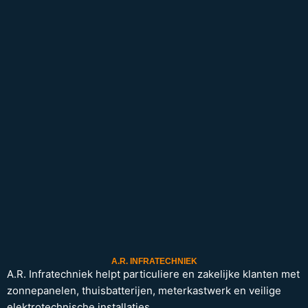
A.R. INFRATECHNIEK
A.R. Infratechniek helpt particuliere en zakelijke klanten met
zonnepanelen, thuisbatterijen, meterkastwerk en veilige
elektrotechnische installaties.