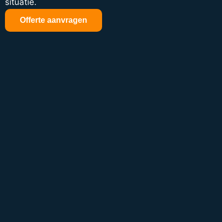
situatie.
Offerte aanvragen