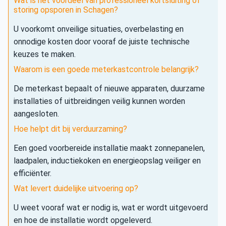
Wat is het voordeel van professioneel kortsluiting of
storing opsporen in Schagen?
U voorkomt onveilige situaties, overbelasting en
onnodige kosten door vooraf de juiste technische
keuzes te maken.
Waarom is een goede meterkastcontrole belangrijk?
De meterkast bepaalt of nieuwe apparaten, duurzame
installaties of uitbreidingen veilig kunnen worden
aangesloten.
Hoe helpt dit bij verduurzaming?
Een goed voorbereide installatie maakt zonnepanelen,
laadpalen, inductiekoken en energieopslag veiliger en
efficiënter.
Wat levert duidelijke uitvoering op?
U weet vooraf wat er nodig is, wat er wordt uitgevoerd
en hoe de installatie wordt opgeleverd.