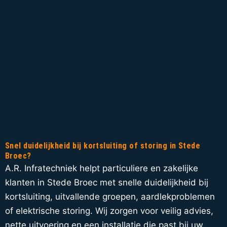
Snel duidelijkheid bij kortsluiting of storing in Stede
Broec?
A.R. Infratechniek helpt particuliere en zakelijke
klanten in Stede Broec met snelle duidelijkheid bij
kortsluiting, uitvallende groepen, aardlekproblemen
of elektrische storing. Wij zorgen voor veilig advies,
nette uitvoering en een installatie die past bij uw