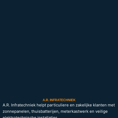
A.R. INFRATECHNIEK
A.R. Infratechniek helpt particuliere en zakelijke klanten met
zonnepanelen, thuisbatterijen, meterkastwerk en veilige
elektrotechnische installaties.