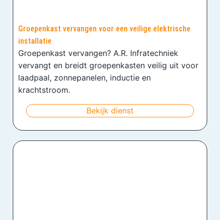
Groepenkast vervangen voor een veilige elektrische
installatie
Groepenkast vervangen? A.R. Infratechniek
vervangt en breidt groepenkasten veilig uit voor
laadpaal, zonnepanelen, inductie en
krachtstroom.
Bekijk dienst