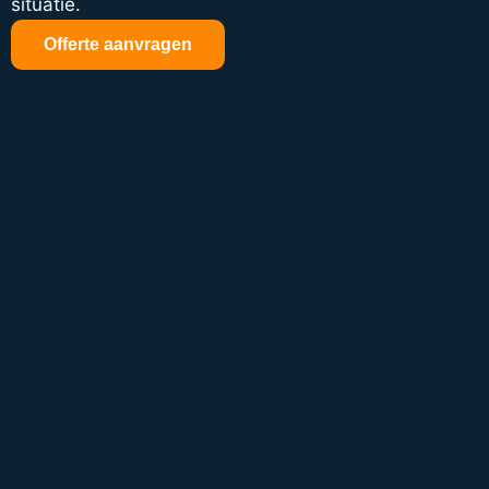
situatie.
Offerte aanvragen