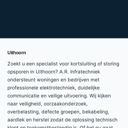
Uithoorn
Zoekt u een specialist voor kortsluiting of storing
opsporen in Uithoorn? A.R. Infratechniek
ondersteunt woningen en bedrijven met
professionele elektrotechniek, duidelijke
communicatie en veilige uitvoering. Wij kijken
naar veiligheid, oorzaakonderzoek,
overbelasting, defecte groepen, bekabeling,
aardlek en herstel zodat de oplossing technisch
klopt en toekomstbestendig is. Of het nu gaat