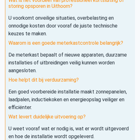
Wat is het voordeel van professioneel kortsluiting of
storing opsporen in Uithoorn?
U voorkomt onveilige situaties, overbelasting en
onnodige kosten door vooraf de juiste technische
keuzes te maken.
Waarom is een goede meterkastcontrole belangrijk?
De meterkast bepaalt of nieuwe apparaten, duurzame
installaties of uitbreidingen veilig kunnen worden
aangesloten.
Hoe helpt dit bij verduurzaming?
Een goed voorbereide installatie maakt zonnepanelen,
laadpalen, inductiekoken en energieopslag veiliger en
efficiënter.
Wat levert duidelijke uitvoering op?
U weet vooraf wat er nodig is, wat er wordt uitgevoerd
en hoe de installatie wordt opgeleverd.