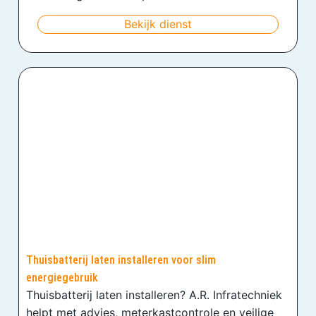
Bekijk dienst
Thuisbatterij laten installeren voor slim
energiegebruik
Thuisbatterij laten installeren? A.R. Infratechniek
helpt met advies, meterkastcontrole en veilige