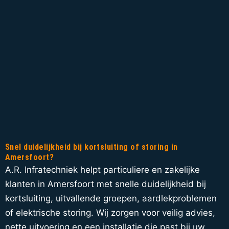
Snel duidelijkheid bij kortsluiting of storing in
Amersfoort?
A.R. Infratechniek helpt particuliere en zakelijke
klanten in Amersfoort met snelle duidelijkheid bij
kortsluiting, uitvallende groepen, aardlekproblemen
of elektrische storing. Wij zorgen voor veilig advies,
nette uitvoering en een installatie die past bij uw