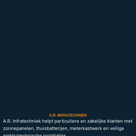
A.R. INFRATECHNIEK
A.R. Infratechniek helpt particuliere en zakelijke klanten met
zonnepanelen, thuisbatterijen, meterkastwerk en veilige
elektrotechnische installaties.