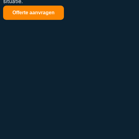
situatie.
Offerte aanvragen