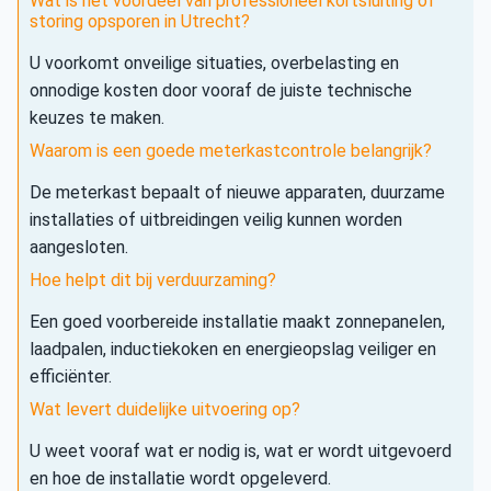
Wat is het voordeel van professioneel kortsluiting of
storing opsporen in Utrecht?
U voorkomt onveilige situaties, overbelasting en
onnodige kosten door vooraf de juiste technische
keuzes te maken.
Waarom is een goede meterkastcontrole belangrijk?
De meterkast bepaalt of nieuwe apparaten, duurzame
installaties of uitbreidingen veilig kunnen worden
aangesloten.
Hoe helpt dit bij verduurzaming?
Een goed voorbereide installatie maakt zonnepanelen,
laadpalen, inductiekoken en energieopslag veiliger en
efficiënter.
Wat levert duidelijke uitvoering op?
U weet vooraf wat er nodig is, wat er wordt uitgevoerd
en hoe de installatie wordt opgeleverd.