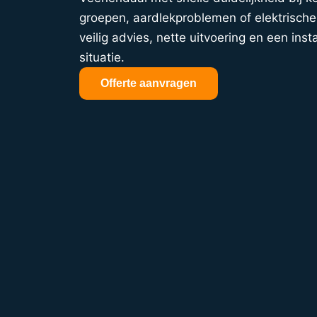
groepen, aardlekproblemen of elektrische 
veilig advies, nette uitvoering en een insta
situatie.
Offerte aanvragen