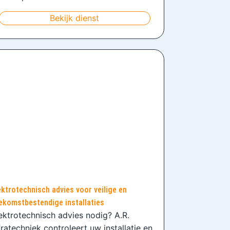
Bekijk dienst
ektrotechnisch advies voor veilige en
ekomstbestendige installaties
ektrotechnisch advies nodig? A.R.
fratechniek controleert uw installatie en