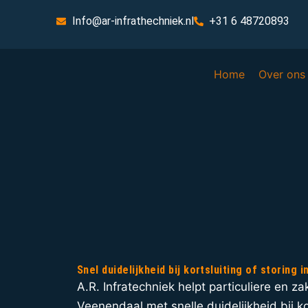
Info@ar-infrathechniek.nl
+31 6 48720893
Home
Over ons
Snel duidelijkheid bij kortsluiting of storing 
A.R. Infratechniek helpt particuliere en zak
Veenendaal met snelle duidelijkheid bij kor