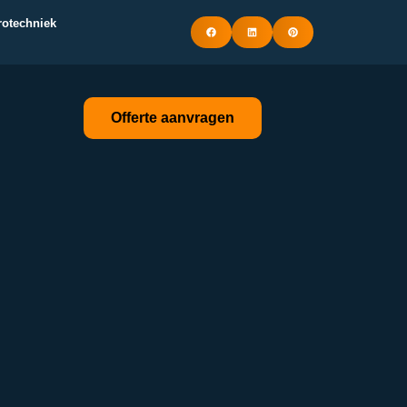
trotechniek
Offerte aanvragen