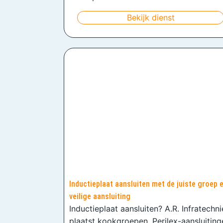
Bekijk dienst
Inductieplaat aansluiten met de juiste groep 
veilige aansluiting
Inductieplaat aansluiten? A.R. Infratechn
plaatst kookgroepen, Perilex-aansluiting