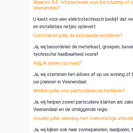
Waarom A.R. Infratechniek voor kortsluiting of s
Veenendaal?
U kiest voor een elektrotechnisch bedrijf dat vei
en installaties netjes oplevert.
Controleren jullie de bestaande installatie?
Ja, wij beoordelen de meterkast, groepen, beveil
technische haalbaarheid vooraf.
Krijg ik advies op maat?
Ja, wij stemmen het advies af op uw woning of b
uw plannen in Veenendaal.
Werken jullie voor particulieren en bedrijven?
Ja, wij helpen zowel particuliere klanten als zak
Veenendaal en de omliggende regio.
Houden jullie rekening met toekomstige uitbrei
Ja, wij kijken ook naar zonnepanelen, laadpalen,