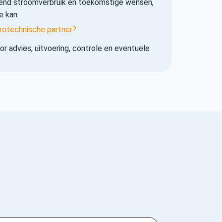
iend stroomverbruik en toekomstige wensen,
e kan.
rotechnische partner?
r advies, uitvoering, controle en eventuele