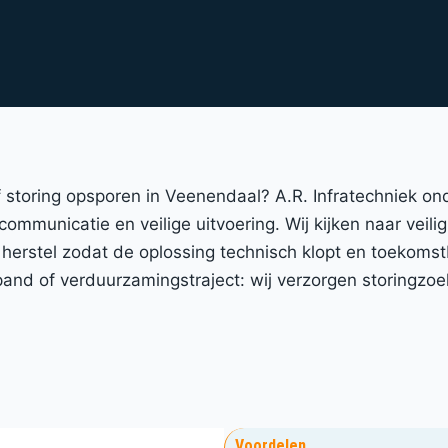
 of storing opsporen in Veenendaal? A.R. Infratechniek 
 communicatie en veilige uitvoering. Wij kijken naar veil
 herstel zodat de oplossing technisch klopt en toekomst
nd of verduurzamingstraject: wij verzorgen storingzoe
Voordelen