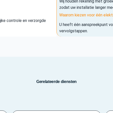
Wij houden rekening met groe
zodat uw installatie langer me
Waarom kiezen voor één elekt
elijke controle en verzorgde
U heeft één aanspreekpunt voo
vervolgstappen.
Gerelateerde diensten