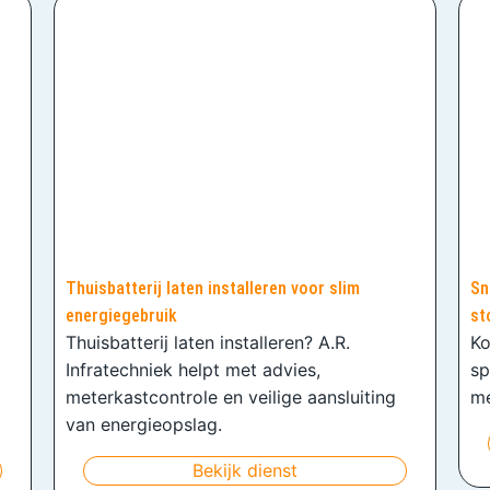
Thuisbatterij laten installeren voor slim
Sn
energiegebruik
st
Thuisbatterij laten installeren? A.R.
Ko
Infratechniek helpt met advies,
sp
meterkastcontrole en veilige aansluiting
me
van energieopslag.
Bekijk dienst