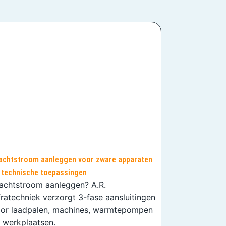
achtstroom aanleggen voor zware apparaten
 technische toepassingen
achtstroom aanleggen? A.R.
fratechniek verzorgt 3-fase aansluitingen
or laadpalen, machines, warmtepompen
 werkplaatsen.