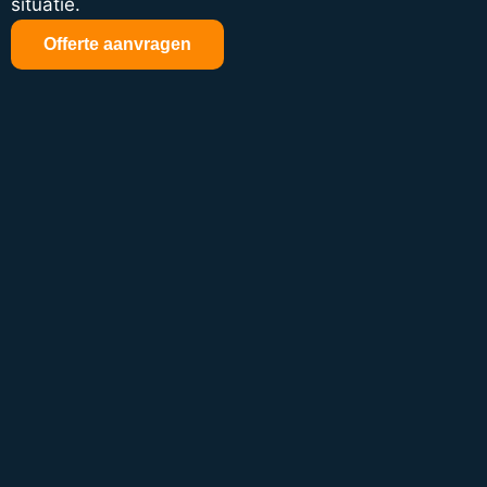
situatie.
Offerte aanvragen