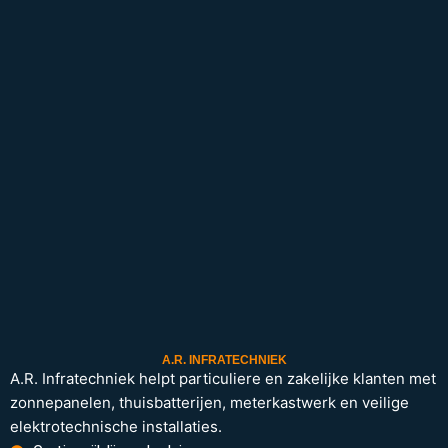
A.R. INFRATECHNIEK
A.R. Infratechniek helpt particuliere en zakelijke klanten met
zonnepanelen, thuisbatterijen, meterkastwerk en veilige
elektrotechnische installaties.