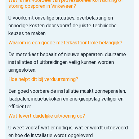
Wat is het voordeel van professioneel kortsluiting of
storing opsporen in Vinkeveen?
U voorkomt onveilige situaties, overbelasting en
onnodige kosten door vooraf de juiste technische
keuzes te maken.
Waarom is een goede meterkastcontrole belangrijk?
De meterkast bepaalt of nieuwe apparaten, duurzame
installaties of uitbreidingen veilig kunnen worden
aangesloten.
Hoe helpt dit bij verduurzaming?
Een goed voorbereide installatie maakt zonnepanelen,
laadpalen, inductiekoken en energieopslag veiliger en
efficiënter.
Wat levert duidelijke uitvoering op?
U weet vooraf wat er nodig is, wat er wordt uitgevoerd
en hoe de installatie wordt opgeleverd.