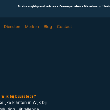
Gratis vrijblijvend advies • Zonnepanelen • Meterkast • Elek
Diensten
Merken
Blog
Contact
n Wijk bij Duurstede?
elijke klanten in Wijk bij
sluiting, uitvallende