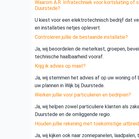
Waarom A.R. Infratechniek voor kortsluiting of st
Duurstede?
U kiest voor een elektrotechnisch bedrijf dat vei
en installaties netjes oplevert.
Controleren jullie de bestaande installatie?
Ja, wij beoordelen de meterkast, groepen, beveil
technische haalbaarheid vooraf.
Krijg ik advies op maat?
Ja, wij stemmen het advies af op uw woning of b
uw plannen in Wijk bij Duurstede.
Werken jullie voor particulieren en bedrijven?
Ja, wij helpen zowel particuliere klanten als zake
Duurstede en de omliggende regio.
Houden jullie rekening met toekomstige uitbrei
Ja, wij kijken ook naar zonnepanelen, laadpalen,