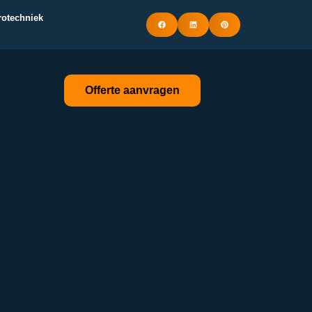
trotechniek
Offerte aanvragen