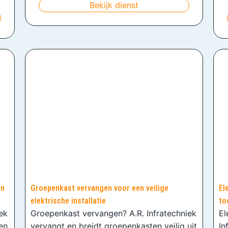
Bekijk dienst
en
Groepenkast vervangen voor een veilige
El
elektrische installatie
to
iek
Groepenkast vervangen? A.R. Infratechniek
El
en
vervangt en breidt groepenkasten veilig uit
In