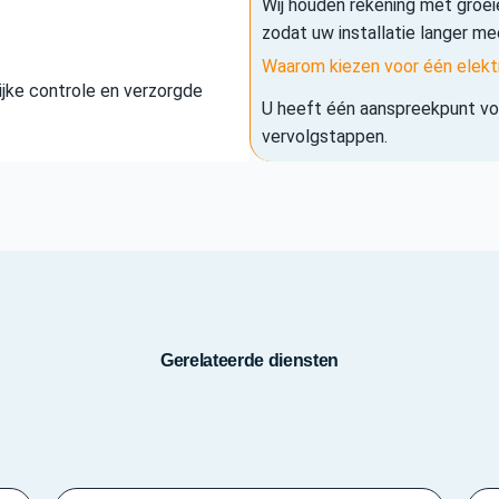
Wij houden rekening met groe
zodat uw installatie langer me
Waarom kiezen voor één elekt
elijke controle en verzorgde
U heeft één aanspreekpunt voo
vervolgstappen.
Gerelateerde diensten