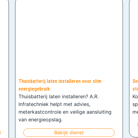
Thuisbatterij laten installeren voor slim
Sn
energiegebruik
st
Thuisbatterij laten installeren? A.R.
Ko
Infratechniek helpt met advies,
sp
meterkastcontrole en veilige aansluiting
me
van energieopslag.
Bekijk dienst