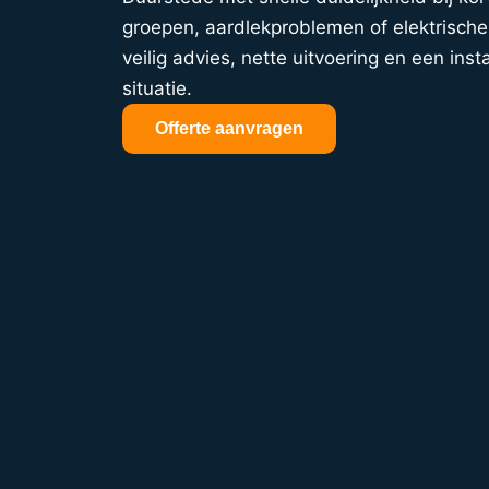
groepen, aardlekproblemen of elektrische 
veilig advies, nette uitvoering en een insta
situatie.
Offerte aanvragen