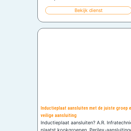
Bekijk dienst
Inductieplaat aansluiten met de juiste groep 
veilige aansluiting
Inductieplaat aansluiten? A.R. Infratechn
plaatst kookgroepen, Perilex-aansluiting