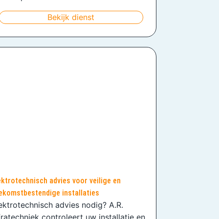
Bekijk dienst
ektrotechnisch advies voor veilige en
ekomstbestendige installaties
ektrotechnisch advies nodig? A.R.
fratechniek controleert uw installatie en