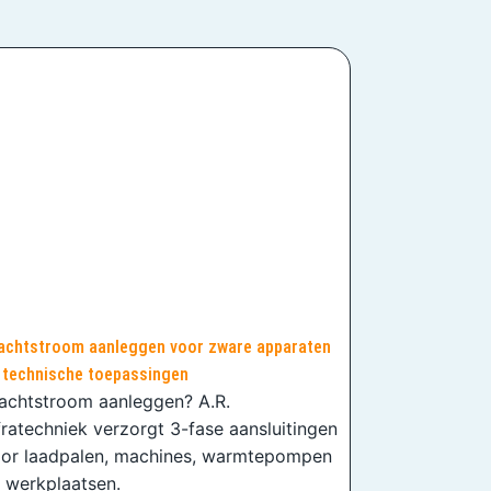
achtstroom aanleggen voor zware apparaten
 technische toepassingen
achtstroom aanleggen? A.R.
fratechniek verzorgt 3-fase aansluitingen
or laadpalen, machines, warmtepompen
 werkplaatsen.