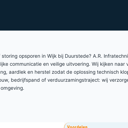
of storing opsporen in Wijk bij Duurstede? A.R. Infratec
ijke communicatie en veilige uitvoering. Wij kijken naar
ng, aardlek en herstel zodat de oplossing technisch klo
w, bedrijfspand of verduurzamingstraject: wij verzorg
n omgeving.
Voordelen