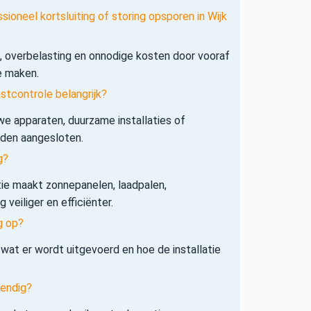
sioneel kortsluiting of storing opsporen in Wijk
s, overbelasting en onnodige kosten door vooraf
e maken.
tcontrole belangrijk?
e apparaten, duurzame installaties of
rden aangesloten.
g?
tie maakt zonnepanelen, laadpalen,
veiliger en efficiënter.
g op?
 wat er wordt uitgevoerd en hoe de installatie
tendig?