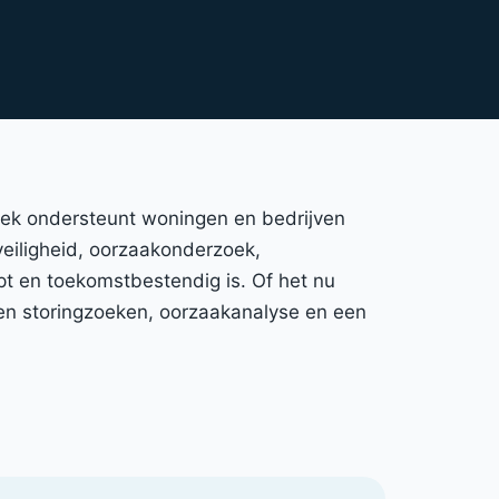
hniek ondersteunt woningen en bedrijven
 veiligheid, oorzaakonderzoek,
pt en toekomstbestendig is. Of het nu
en storingzoeken, oorzaakanalyse en een