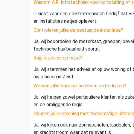
Waarom A.R. Infratechniek voor kortsluiting of s
U kiest voor een elektrotechnisch bedrijf dat vei
en installaties netjes oplevert.
Controleren jullie de bestaande installatie?
Ja, wij beoordelen de meterkast, groepen, beveil
technische haalbaarheid vooraf.
Krijg ik advies op maat?
Ja, wij stemmen het advies af op uw woning of b
uw plannen in Zeist.
Werken jullie voor particulieren en bedrijven?
Ja, wij helpen zowel particuliere klanten als zak
en de omliggende regio.
Houden jullie rekening met toekomstige uitbrei
Ja, wij kijken ook naar zonnepanelen, laadpalen,
en krachtstroom waar dat relevant is.