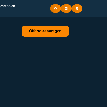
trotechniek
Offerte aanvragen