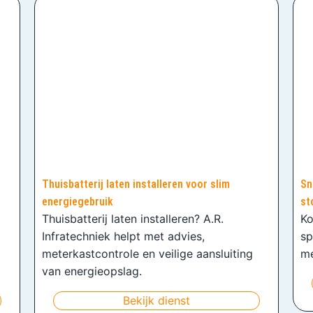
Thuisbatterij laten installeren voor slim
Sn
energiegebruik
st
Thuisbatterij laten installeren? A.R.
Ko
Infratechniek helpt met advies,
sp
meterkastcontrole en veilige aansluiting
me
van energieopslag.
Bekijk dienst