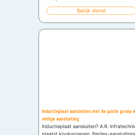
Bekijk dienst
Inductieplaat aansluiten met de juiste groep 
veilige aansluiting
Inductieplaat aansluiten? A.R. Infratechn
plaatst kookgroepen, Perilex-aansluiting