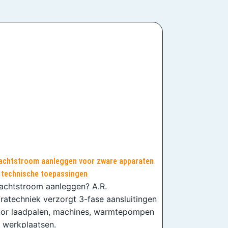
achtstroom aanleggen voor zware apparaten
 technische toepassingen
achtstroom aanleggen? A.R.
fratechniek verzorgt 3-fase aansluitingen
or laadpalen, machines, warmtepompen
 werkplaatsen.