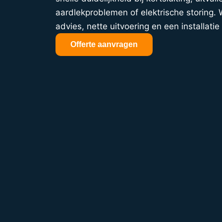
aardlekproblemen of elektrische storing. W
advies, nette uitvoering en een installatie 
Offerte aanvragen