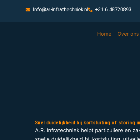
Info@ar-infrathechniek.nl
+31 6 48720893
Home
Over ons
Snel duidelijkheid bij kortsluiting of storing i
A.R. Infratechniek helpt particuliere en za
snelle duidelijkheid bij kortsluiting, uitva