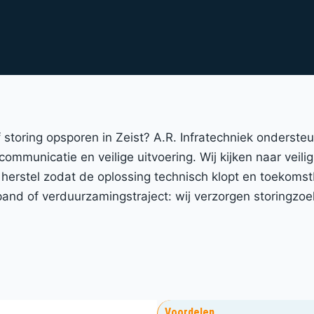
of storing opsporen in Zeist? A.R. Infratechniek onderst
 communicatie en veilige uitvoering. Wij kijken naar veil
 herstel zodat de oplossing technisch klopt en toekomst
nd of verduurzamingstraject: wij verzorgen storingzoe
Voordelen