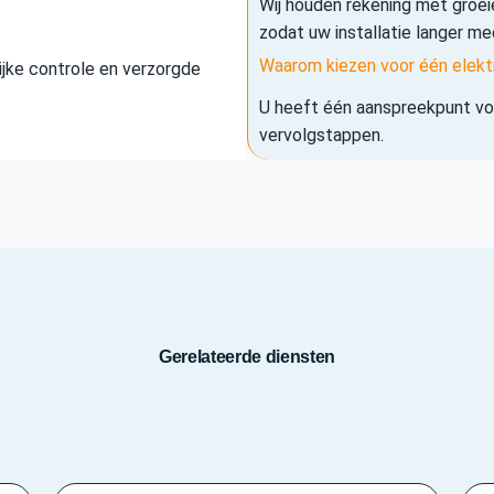
Wij houden rekening met groe
zodat uw installatie langer me
Waarom kiezen voor één elekt
elijke controle en verzorgde
U heeft één aanspreekpunt voo
vervolgstappen.
Gerelateerde diensten