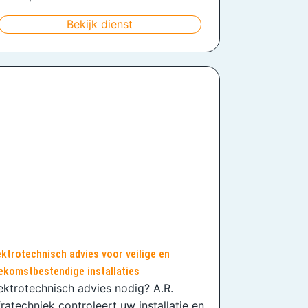
Bekijk dienst
ektrotechnisch advies voor veilige en
ekomstbestendige installaties
ektrotechnisch advies nodig? A.R.
fratechniek controleert uw installatie en