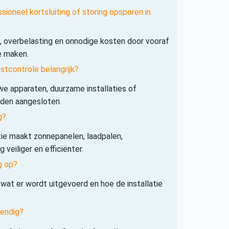
sioneel kortsluiting of storing opsporen in
s, overbelasting en onnodige kosten door vooraf
e maken.
tcontrole belangrijk?
e apparaten, duurzame installaties of
rden aangesloten.
g?
tie maakt zonnepanelen, laadpalen,
veiliger en efficiënter.
g op?
 wat er wordt uitgevoerd en hoe de installatie
tendig?