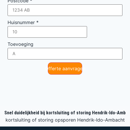
Postcode
*
Huisnummer
*
Toevoeging
Offerte aanvragen
Snel duidelijkheid bij kortsluiting of storing Hendrik-Ido-Amb
kortsluiting of storing opsporen Hendrik-Ido-Ambacht