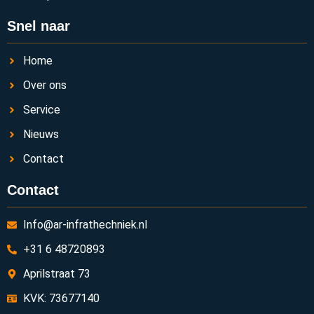
Snel naar
Home
Over ons
Service
Nieuws
Contact
Contact
Info@ar-infrathechniek.nl
+31 6 48720893
Aprilstraat 73
KVK: 73677140