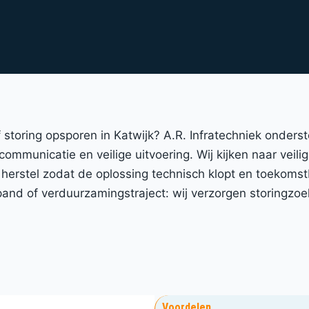
of storing opsporen in Katwijk? A.R. Infratechniek onde
 communicatie en veilige uitvoering. Wij kijken naar veil
 herstel zodat de oplossing technisch klopt en toekomst
nd of verduurzamingstraject: wij verzorgen storingzoe
Voordelen