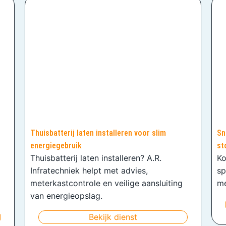
Thuisbatterij laten installeren voor slim
Sn
energiegebruik
st
Thuisbatterij laten installeren? A.R.
Ko
Infratechniek helpt met advies,
sp
meterkastcontrole en veilige aansluiting
me
van energieopslag.
Bekijk dienst