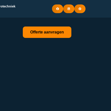
trotechniek
Offerte aanvragen