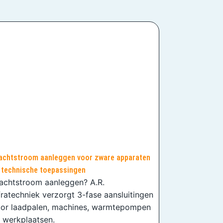
achtstroom aanleggen voor zware apparaten
 technische toepassingen
achtstroom aanleggen? A.R.
fratechniek verzorgt 3-fase aansluitingen
or laadpalen, machines, warmtepompen
 werkplaatsen.