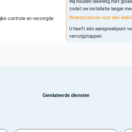
Wij houden rekening met groe
zodat uw installatie langer me
Waarom kiezen voor één elekt
elijke controle en verzorgde
U heeft één aanspreekpunt voo
vervolgstappen.
Gerelateerde diensten