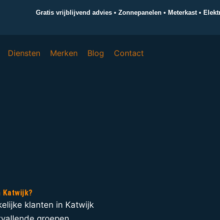
Gratis vrijblijvend advies • Zonnepanelen • Meterkast • Elek
Diensten
Merken
Blog
Contact
n Katwijk?
kelijke klanten in Katwijk
uitvallende groepen,