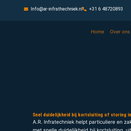
Info@ar-infrathechniek.nl
+31 6 48720893
Home
Over ons
Snel duidelijkheid bij kortsluiting of storing i
A.R. Infratechniek helpt particuliere en za
met snelle duidelijkheid bij kortsluiting, 