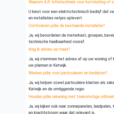
Waarom A.R. Infratechniek voor kortsluiting of s
U kiest voor een elektrotechnisch bedrijf dat vei
en installaties netjes oplevert.
Controleren jullie de bestaande installatie?
Ja, wij beoordelen de meterkast, groepen, beveil
technische haalbaarheid vooraf.
Krijg ik advies op maat?
Ja, wij stemmen het advies af op uw woning of b
uw plannen in Katwijk.
Werken jullie voor particulieren en bedrijven?
Ja, wij helpen zowel particuliere klanten als zak
Katwijk en de omliggende regio.
Houden jullie rekening met toekomstige uitbrei
Ja, wij kijken ook naar zonnepanelen, laadpalen,
en krachtstroom waar dat relevant is.