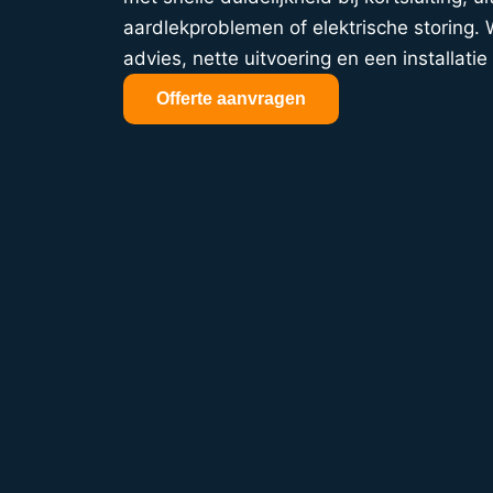
aardlekproblemen of elektrische storing. W
advies, nette uitvoering en een installatie 
Offerte aanvragen