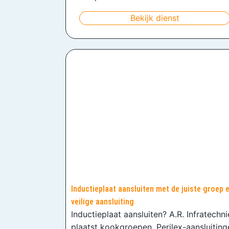
Bekijk dienst
Inductieplaat aansluiten met de juiste groep 
veilige aansluiting
Inductieplaat aansluiten? A.R. Infratechn
plaatst kookgroepen, Perilex-aansluiting