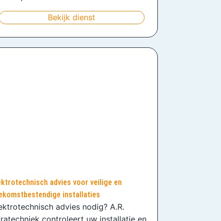
Bekijk dienst
ektrotechnisch advies voor veilige en
ekomstbestendige installaties
ektrotechnisch advies nodig? A.R.
fratechniek controleert uw installatie en