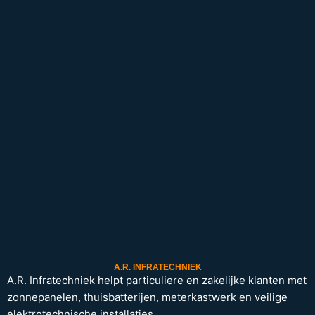
A.R. INFRATECHNIEK
A.R. Infratechniek helpt particuliere en zakelijke klanten met
zonnepanelen, thuisbatterijen, meterkastwerk en veilige
elektrotechnische installaties.