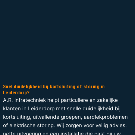
Snel duidelijkheid bij kortsluiting of storing in
Leiderdorp?
A.R. Infratechniek helpt particuliere en zakelijke
klanten in Leiderdorp met snelle duidelijkheid bij
kortsluiting, uitvallende groepen, aardlekproblemen
of elektrische storing. Wij zorgen voor veilig advies,
nette uitvoering en een installatie die past bij uw