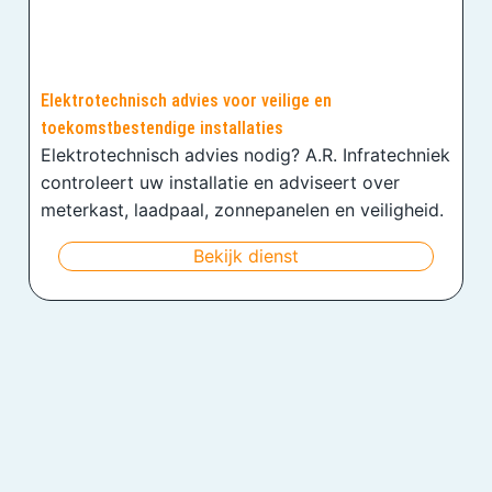
Elektrotechnisch advies voor veilige en
toekomstbestendige installaties
Elektrotechnisch advies nodig? A.R. Infratechniek
controleert uw installatie en adviseert over
meterkast, laadpaal, zonnepanelen en veiligheid.
Bekijk dienst