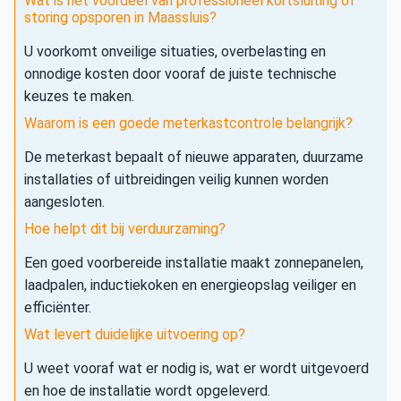
Wat is het voordeel van professioneel kortsluiting of
storing opsporen in Maassluis?
U voorkomt onveilige situaties, overbelasting en
onnodige kosten door vooraf de juiste technische
keuzes te maken.
Waarom is een goede meterkastcontrole belangrijk?
De meterkast bepaalt of nieuwe apparaten, duurzame
installaties of uitbreidingen veilig kunnen worden
aangesloten.
Hoe helpt dit bij verduurzaming?
Een goed voorbereide installatie maakt zonnepanelen,
laadpalen, inductiekoken en energieopslag veiliger en
efficiënter.
Wat levert duidelijke uitvoering op?
U weet vooraf wat er nodig is, wat er wordt uitgevoerd
en hoe de installatie wordt opgeleverd.