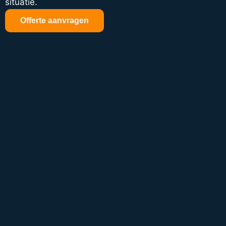
situatie.
Offerte aanvragen