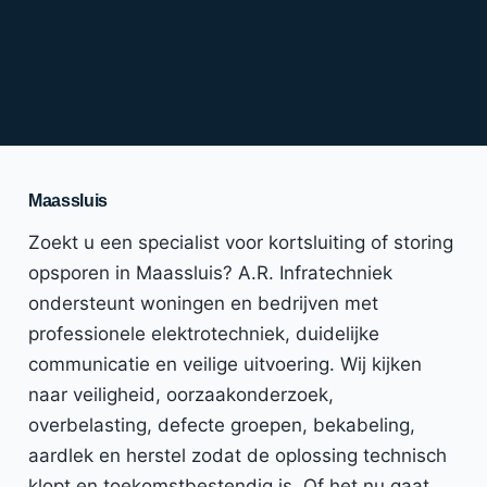
Maassluis
Zoekt u een specialist voor kortsluiting of storing
opsporen in Maassluis? A.R. Infratechniek
ondersteunt woningen en bedrijven met
professionele elektrotechniek, duidelijke
communicatie en veilige uitvoering. Wij kijken
naar veiligheid, oorzaakonderzoek,
overbelasting, defecte groepen, bekabeling,
aardlek en herstel zodat de oplossing technisch
klopt en toekomstbestendig is. Of het nu gaat