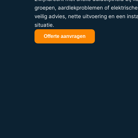
groepen, aardlekproblemen of elektrische 
veilig advies, nette uitvoering en een insta
situatie.
Offerte aanvragen