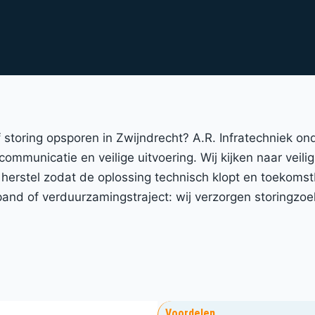
 of storing opsporen in Zwijndrecht? A.R. Infratechniek 
 communicatie en veilige uitvoering. Wij kijken naar veil
 herstel zodat de oplossing technisch klopt en toekomst
nd of verduurzamingstraject: wij verzorgen storingzoe
Voordelen