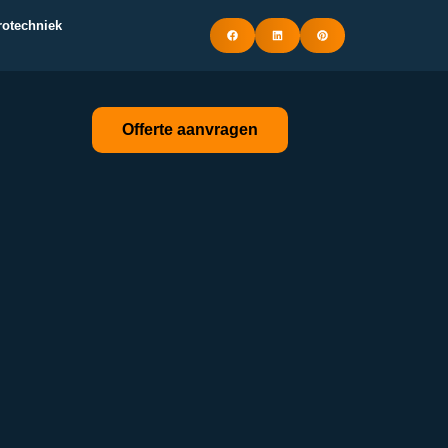
trotechniek
Offerte aanvragen