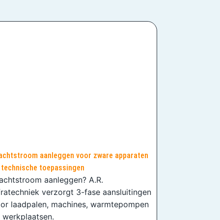
achtstroom aanleggen voor zware apparaten
 technische toepassingen
achtstroom aanleggen? A.R.
fratechniek verzorgt 3-fase aansluitingen
or laadpalen, machines, warmtepompen
 werkplaatsen.