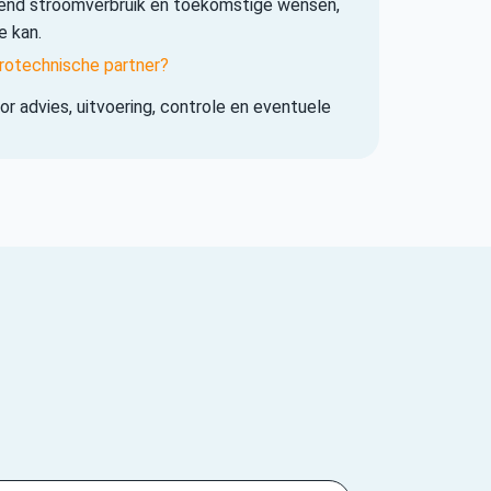
iend stroomverbruik en toekomstige wensen,
e kan.
rotechnische partner?
r advies, uitvoering, controle en eventuele