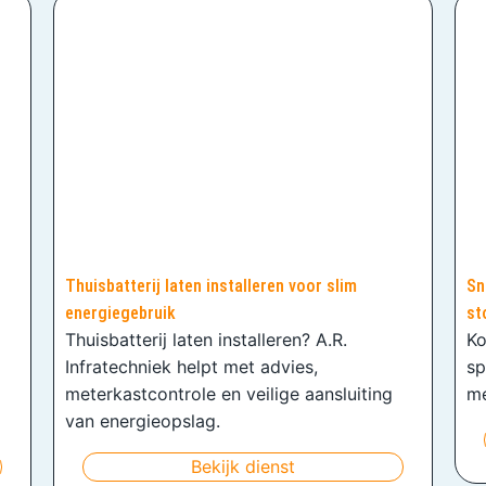
Thuisbatterij laten installeren voor slim
Sn
energiegebruik
st
Thuisbatterij laten installeren? A.R.
Ko
Infratechniek helpt met advies,
sp
meterkastcontrole en veilige aansluiting
me
van energieopslag.
Bekijk dienst