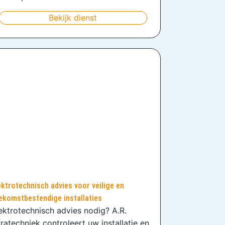
Bekijk dienst
ektrotechnisch advies voor veilige en
ekomstbestendige installaties
ektrotechnisch advies nodig? A.R.
fratechniek controleert uw installatie en