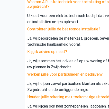
Waarom A.R. Infratechniek voor kortsluiting of s
Zwijndrecht?
U kiest voor een elektrotechnisch bedrijf dat vei
en installaties netjes oplevert.
Controleren jullie de bestaande installatie?
Ja, wij beoordelen de meterkast, groepen, beveil
technische haalbaarheid vooraf.
Krijg ik advies op maat?
Ja, wij stemmen het advies af op uw woning of b
uw plannen in Zwijndrecht.
Werken jullie voor particulieren en bedrijven?
Ja, wij helpen zowel particuliere klanten als zak
Zwijndrecht en de omliggende regio.
Houden jullie rekening met toekomstige uitbrei
Ja, wij kijken ook naar zonnepanelen, laadpalen,