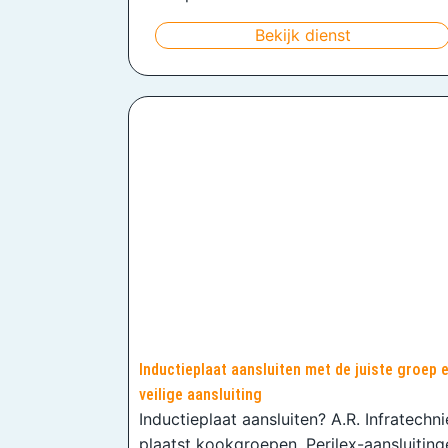
Bekijk dienst
Inductieplaat aansluiten met de juiste groep 
veilige aansluiting
Inductieplaat aansluiten? A.R. Infratechn
plaatst kookgroepen, Perilex-aansluiting