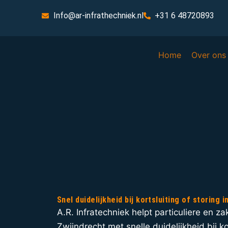
Info@ar-infrathechniek.nl
+31 6 48720893
Home
Over ons
Snel duidelijkheid bij kortsluiting of storing 
A.R. Infratechniek helpt particuliere en zak
Zwijndrecht met snelle duidelijkheid bij ko