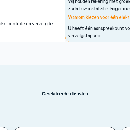
Wij houden rekening met groe
zodat uw installatie langer me
Waarom kiezen voor één elekt
elijke controle en verzorgde
U heeft één aanspreekpunt voo
vervolgstappen.
Gerelateerde diensten