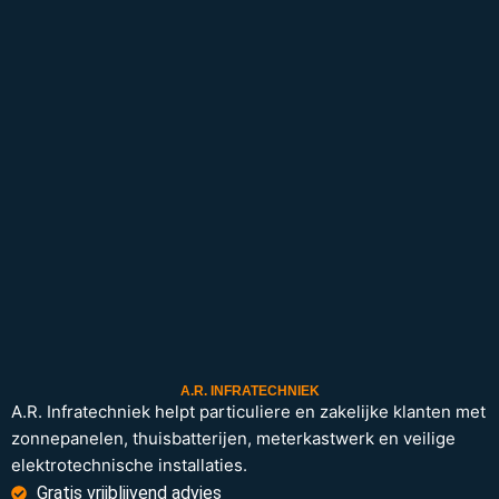
A.R. INFRATECHNIEK
A.R. Infratechniek helpt particuliere en zakelijke klanten met
zonnepanelen, thuisbatterijen, meterkastwerk en veilige
elektrotechnische installaties.
Gratis vrijblijvend advies